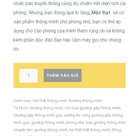
chiếc bàn truyền thống cũng đủ chiếm hết diện tích căn
phòng. Nhưng, bạn đừng quá lo lắng,
Mộc Đạt
sẽ có
sản phẩm thông minh
cho phòng nhỏ, bạn có thể áp
dụng cho căn phòng của mình thêm rộng rãi và không
kém phần độc đáo.Bạn hãy cầm máy gọi cho chúng
tôi
THÊM VÀO GIỎ
Danh mục:
Nội thất thông minh
,
Giường thông minh
Từ khóa:
Giường thông minh
,
Các loại giường gấp thông minh
,
Giường gấp thông minh gọn
,
xường thi công giường gấp thông
minh gọn
,
giường thông minh phòng nhỏ
,
bán giường thông minh
,
chuyên làm giường thông minh
,
nội thất thất thông minh
,
đóng