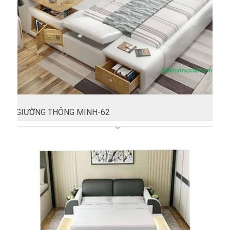
GIƯỜNG THÔNG MINH-62