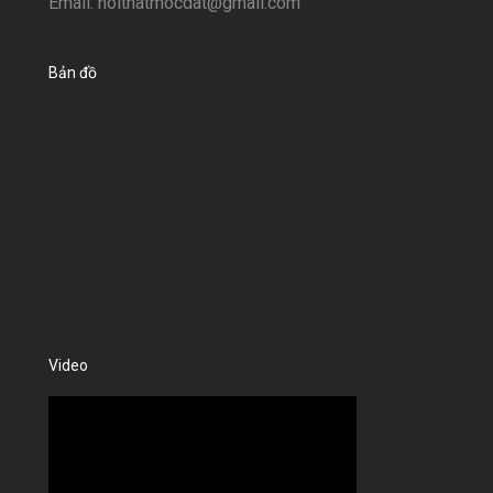
Email: noithatmocdat@gmail.com
Bản đồ
Video