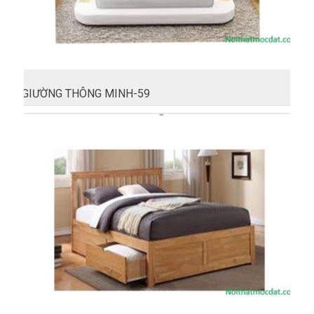
GIƯỜNG THÔNG MINH-59