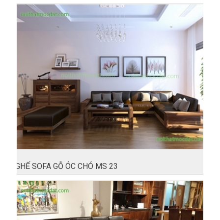
GHẾ SOFA GỖ ÓC CHÓ MS 23