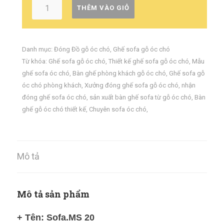
THÊM VÀO GIỎ
Danh mục:
Đóng Đồ gỗ óc chó
,
Ghế sofa gỗ óc chó
Từ khóa:
Ghế sofa gỗ óc chó
,
Thiết kế ghế sofa gỗ óc chó
,
Mẫu
ghế sofa óc chó
,
Bàn ghế phòng khách gỗ óc chó
,
Ghế sofa gỗ
óc chó phòng khách
,
Xưởng đóng ghế sofa gỗ óc chó
,
nhận
đóng ghế sofa óc chó
,
sản xuất bàn ghế sofa từ gỗ óc chó
,
Bàn
ghế gỗ óc chó thiết kế
,
Chuyên sofa óc chó
,
Mô tả
Mô tả sản phẩm
+ Tên: Sofa.MS 20