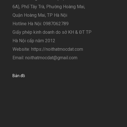
6A), Phố Tây Trà, Phường Hoàng Mai,
Quận Hoàng Mai, TP Hà Nội
Hotline Hà Nội: 0987062789
Giấy phép kinh doanh do sở KH & ĐT TP
Hà Nội cấp năm 2012
Website: https://noithatmocdat.com
Email: noithatmocdat@gmail.com
Bản đồ