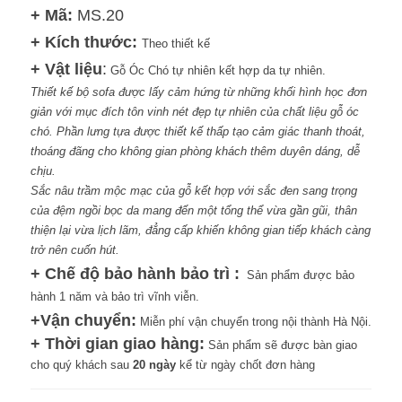
+
Mã:
MS.20
+
Kích thước:
Theo thiết kế
+
Vật liệu
:
Gỗ Óc Chó tự nhiên kết hợp da tự nhiên.
Thiết kế bộ sofa được lấy cảm hứng từ những khối hình học đơn
giản với mục đích tôn vinh nét đẹp tự nhiên của chất liệu gỗ óc
chó. Phần lưng tựa được thiết kế thấp tạo cảm giác thanh thoát,
thoáng đãng cho không gian phòng khách thêm duyên dáng, dễ
chịu.
Sắc nâu trầm mộc mạc của gỗ kết hợp với sắc đen sang trọng
của đệm ngồi bọc da mang đến một tổng thể vừa gần gũi, thân
thiện lại vừa lịch lãm, đẳng cấp khiến không gian tiếp khách càng
trở nên cuốn hút.
+
Chế độ bảo hành bảo trì :
Sản phẩm được bảo
hành 1 năm và bảo trì vĩnh viễn.
+
Vận chuyển:
Miễn phí vận chuyển trong nội thành Hà Nội.
+
Thời gian giao hàng:
Sản phẩm sẽ được bàn giao
cho quý khách sau
20 ngày
kể từ ngày chốt đơn hàng