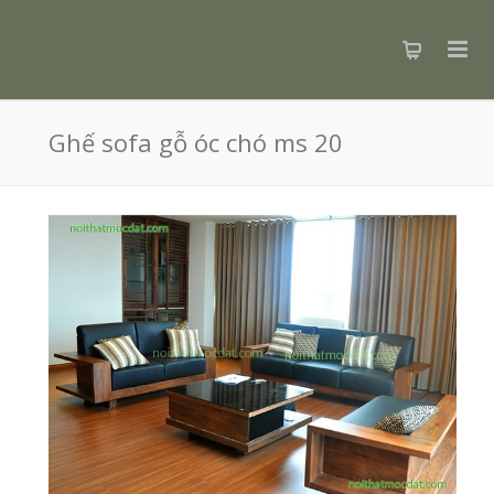
Ghế sofa gỗ óc chó ms 20