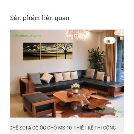
Sản phẩm liên quan
GHẾ SOFA GỖ ÓC CHÓ MS 10-THIẾT KẾ THI CÔNG