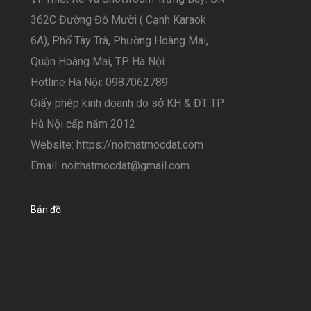
362C Đường Đỗ Mười ( Cạnh Karaok
6A), Phố Tây Trà, Phường Hoàng Mai,
Quận Hoàng Mai, TP Hà Nội
Hotline Hà Nội: 0987062789
Giấy phép kinh doanh do sở KH & ĐT TP
Hà Nội cấp năm 2012
Website: https://noithatmocdat.com
Email: noithatmocdat@gmail.com
Bản đồ