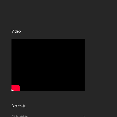
Video
Giới thiệu