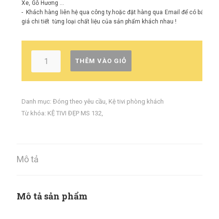
Xe, Gỗ Hương ...
- Khách hàng liên hệ qua công ty.hoặc đặt hàng qua Email để có báo
giá chi tiết từng loại chất liệu của sản phẩm khách nhau !
THÊM VÀO GIỎ
Danh mục:
Đóng theo yêu cầu
,
Kệ tivi phòng khách
Từ khóa:
KỆ TIVI ĐẸP MS 132
,
Mô tả
Mô tả sản phẩm