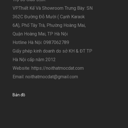
VP.Thiết Kế Và Showroom Trưng Bày: SN
362C Đường Đỗ Mười ( Cạnh Karaok
6A), Phố Tây Trà, Phường Hoàng Mai,
Quận Hoàng Mai, TP Hà Nội
Hotline Hà Nội: 0987062789
Giấy phép kinh doanh do sở KH & ĐT TP
Hà Nội cấp năm 2012
Website: https://noithatmocdat.com
Email: noithatmocdat@gmail.com
Bản đồ