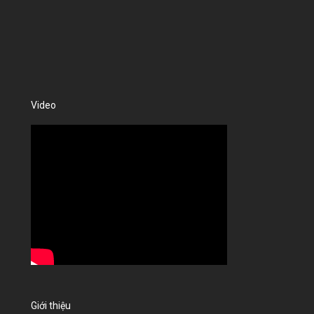
Video
Giới thiệu