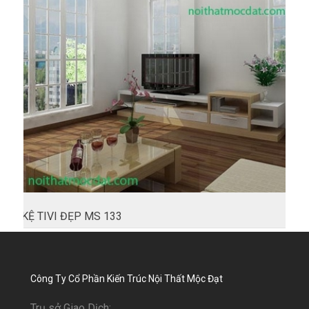
KỆ TIVI ĐẸP MS 133
Công Ty Cổ Phần Kiến Trúc Nội Thất Mộc Đạt
Trụ sở Giao Dịch: