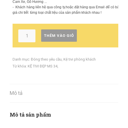
Cam Xe, Gỗ Hương ...
- Khách hàng liên hệ qua công ty.hoặc đặt hàng qua Email để có báo
giá chi tiết từng loại chất liệu của sản phẩm khách nhau !
THÊM VÀO GIỎ
Danh mục:
Đóng theo yêu cầu
,
Kệ tivi phòng khách
Từ khóa:
KỆ TIVI ĐẸP MS 34
,
Mô tả
Mô tả sản phẩm