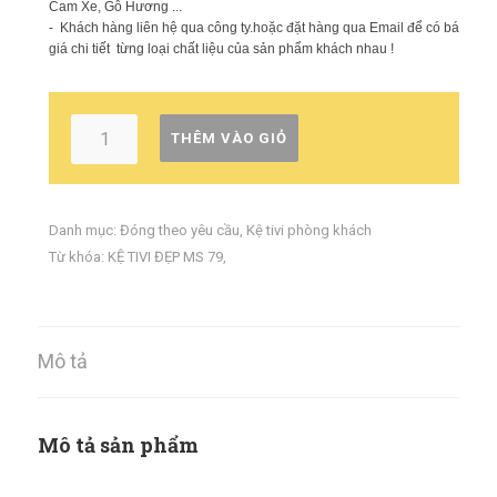
Cam Xe, Gỗ Hương ...
- Khách hàng liên hệ qua công ty.hoặc đặt hàng qua Email để có báo
giá chi tiết từng loại chất liệu của sản phẩm khách nhau !
THÊM VÀO GIỎ
Danh mục:
Đóng theo yêu cầu
,
Kệ tivi phòng khách
Từ khóa:
KỆ TIVI ĐẸP MS 79
,
Mô tả
Mô tả sản phẩm