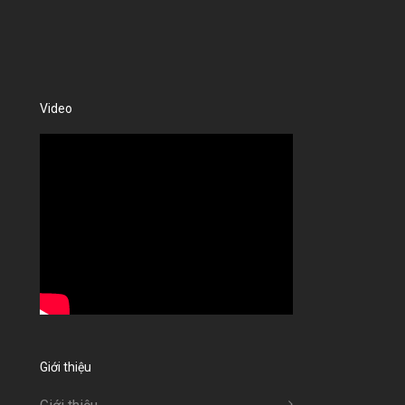
Video
Giới thiệu