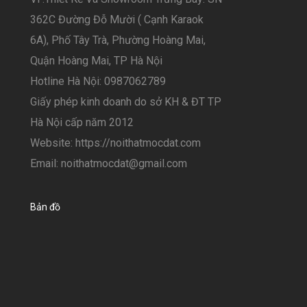
362C Đường Đỗ Mười ( Cạnh Karaok
6A), Phố Tây Trà, Phường Hoàng Mai,
Quận Hoàng Mai, TP Hà Nội
Hotline Hà Nội: 0987062789
Giấy phép kinh doanh do sở KH & ĐT TP
Hà Nội cấp năm 2012
Website: https://noithatmocdat.com
Email: noithatmocdat@gmail.com
Bản đồ