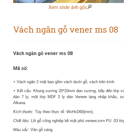
Xem slide ảnh gốc
Vách ngăn gỗ vener ms 08
Vách ngăn gỗ vener ms 08
Mã số:
+ Vách ngăn 2 mặt bao gồm vách dưới gỗ, vách trên kính.
+ Kết cấu: Khung xương 20*20mm đan xương, tiếp đến lớp ván
dán 7 ly, một lớp MDF 3 ly dán Veneer lạng nhập khẩu, sơn
Alkana.
Kích thước
: Tùy theo thực tế: WxHxD60(mm).
Chất liệu:
Lõi gỗ công nghiệp bề mặt phủ veneer,sơn PU 03 lớp.
Màu sắc
: Vân gỗ sáng.