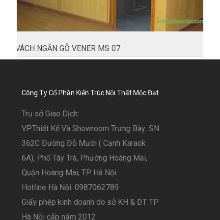
VÁCH NGĂN GỖ VENER MS 07
Công Ty Cổ Phần Kiến Trúc Nội Thất Mộc Đạt
Trụ sở Giao Dịch:
VP.Thiết Kế Và Showroom Trưng Bày: SN
362C Đường Đỗ Mười ( Cạnh Karaok
6A), Phố Tây Trà, Phường Hoàng Mai,
Quận Hoàng Mai, TP Hà Nội
Hotline Hà Nội: 0987062789
Giấy phép kinh doanh do sở KH & ĐT TP
Hà Nội cấp năm 2012