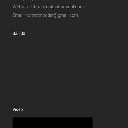
Website: https://noithatmocdat.com
Email: noithatmocdat@gmail.com
Bản đồ
Video