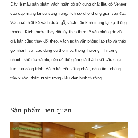
Đây là mẫu sản phẩm vách ngăn gỗ sử dụng chất liệu gỗ Veneer
cao cấp mang lại sự sang trọng, lịch sự cho không gian sắp đặt.
Vách có thiết kế vách dưới gỗ, vách trên kính mang lại sự thông
thoáng. Kích thước thay đổi tùy theo thực tế văn phòng do đó
giá bán cũng thay đổi theo. vách ngăn văn phòng lắp ráp và tháo
gỡ nhanh với các dụng cụ thợ mộc thông thường. Thi công
nhanh, khô ráo và nhẹ nên có thể giảm giá thành kết cấu chịu
lực của công trình. Vách kết cấu vững chắc, cánh âm, chống
trầy xước, thấm nước trong điều kiện bình thường
Sản phẩm liên quan