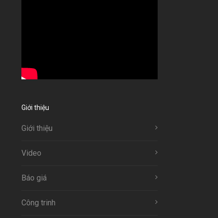
Giới thiệu
Giới thiệu
Video
Báo giá
Công trinh