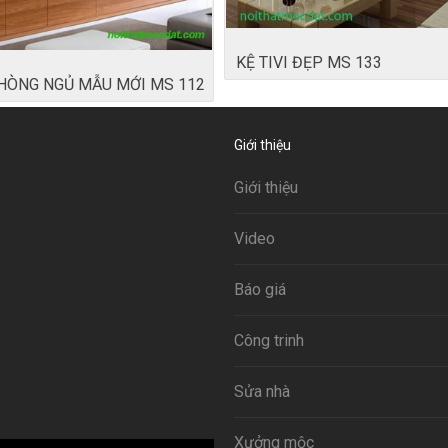
KỆ TIVI ĐẸP MS 133
PHÒNG NGỦ MẪU MỚI MS 112
Giới thiệu
Giới thiệu
Video
Báo giá
Công trinh
Sửa nhà
Xưởng mộc