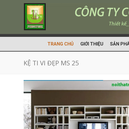
TRANG CHỦ
GIỚI THIỆU
SẢN PH
KỆ TI VI ĐẸP MS 25