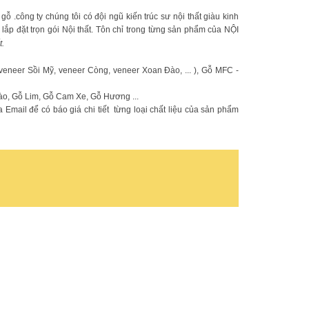
công ty chúng tôi có đội ngũ kiến trúc sư nội thất giàu kinh
, lắp đặt trọn gói Nội thất. Tôn chỉ trong từng sản phẩm của NỘI
t.
neer Sồi Mỹ, veneer Còng, veneer Xoan Đào, ... ), Gỗ MFC -
o, Gỗ Lim, Gỗ Cam Xe, Gỗ Hương ...
 Email để có báo giá chi tiết từng loại chất liệu của sản phẩm