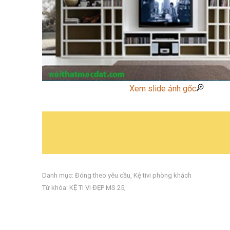
Xem slide ảnh gốc
Danh mục:
Đóng theo yêu cầu
,
Kệ tivi phòng khách
Từ khóa:
KỆ TI VI ĐẸP MS 25
,