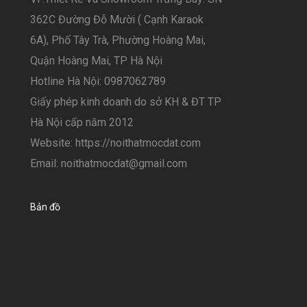
362C Đường Đỗ Mười ( Cạnh Karaok
6A), Phố Tây Trà, Phường Hoàng Mai,
Quận Hoàng Mai, TP Hà Nội
Hotline Hà Nội: 0987062789
Giấy phép kinh doanh do sở KH & ĐT TP
Hà Nội cấp năm 2012
Website: https://noithatmocdat.com
Email: noithatmocdat@gmail.com
Bản đồ