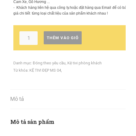
Cam Xe, Gỗ Hương ...
- Khách hàng liên hệ qua công ty.hoặc đặt hàng qua Email để có báo
giá chi tiết từng loại chất liệu của sản phẩm khách nhau !
THÊM VÀO GIỎ
Danh mục:
Đóng theo yêu cầu
,
Kệ tivi phòng khách
Từ khóa:
KỆ TIVI ĐẸP MS 04
,
Mô tả
Mô tả sản phẩm