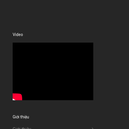
Video
Giới thiệu