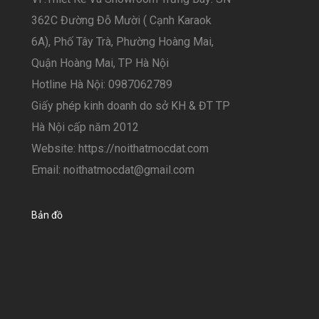
362C Đường Đỗ Mười ( Cạnh Karaok
6A), Phố Tây Trà, Phường Hoàng Mai,
Quận Hoàng Mai, TP Hà Nội
Hotline Hà Nội: 0987062789
Giấy phép kinh doanh do sở KH & ĐT TP
Hà Nội cấp năm 2012
Website: https://noithatmocdat.com
Email: noithatmocdat@gmail.com
Bản đồ