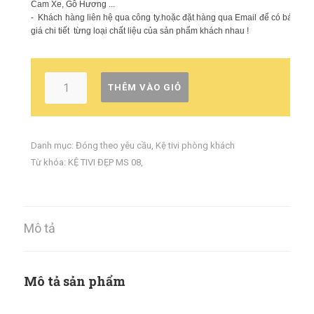
Cam Xe, Gỗ Hương ...
- Khách hàng liên hệ qua công ty.hoặc đặt hàng qua Email để có báo
giá chi tiết từng loại chất liệu của sản phẩm khách nhau !
THÊM VÀO GIỎ
Danh mục:
Đóng theo yêu cầu
,
Kệ tivi phòng khách
Từ khóa:
KỆ TIVI ĐẸP MS 08
,
Mô tả
Mô tả sản phẩm