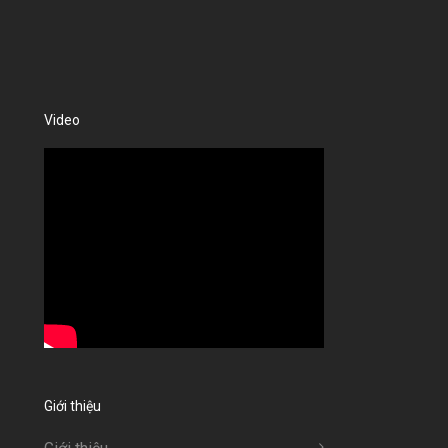
Video
Giới thiệu