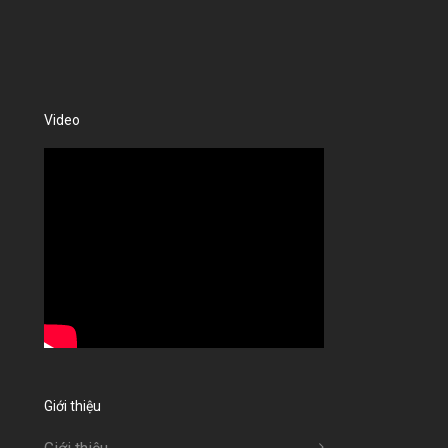
Video
Giới thiệu