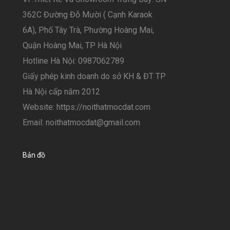
362C Đường Đỗ Mười ( Cạnh Karaok
6A), Phố Tây Trà, Phường Hoàng Mai,
Quận Hoàng Mai, TP Hà Nội
Hotline Hà Nội: 0987062789
Giấy phép kinh doanh do sở KH & ĐT TP
Hà Nội cấp năm 2012
Website: https://noithatmocdat.com
Email: noithatmocdat@gmail.com
Bản đồ