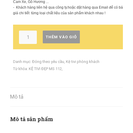
Cam Xe, Gỗ Hương ...
- Khách hàng liên hệ qua công ty.hoặc đặt hàng qua Email để có báo
giá chi tiết từng loại chất liệu của sản phẩm khách nhau !
THÊM VÀO GIỎ
Danh mục:
Đóng theo yêu cầu
,
Kệ tivi phòng khách
Từ khóa:
KỆ TIVI ĐẸP MS 112
,
Mô tả
Mô tả sản phẩm