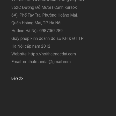
362C Đường Đỗ Mười ( Cạnh Karaok
6A), Phố Tây Trà, Phường Hoàng Mai,
Quận Hoàng Mai, TP Hà Nội
Hotline Hà Nội: 0987062789
Giấy phép kinh doanh do sở KH & ĐT TP
Hà Nội cấp năm 2012
Website: https://noithatmocdat.com
Email: noithatmocdat@gmail.com
Bản đồ