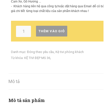
Cam Xe, Gỗ Hương ...
- Khách hàng liên hệ qua công ty.hoặc đặt hàng qua Email để có báo
giá chi tiết từng loại chất liệu của sản phẩm khách nhau !
THÊM VÀO GIỎ
Danh mục:
Đóng theo yêu cầu
,
Kệ tivi phòng khách
Từ khóa:
KỆ TIVI ĐẸP MS 36
,
Mô tả
Mô tả sản phẩm