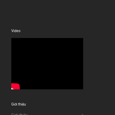
Video
Giới thiệu