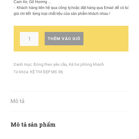
Cam Xe, Gỗ Hương ...
- Khách hàng liên hệ qua công ty.hoặc đặt hàng qua Email để có báo
giá chi tiết từng loại chất liệu của sản phẩm khách nhau !
THÊM VÀO GIỎ
Danh mục:
Đóng theo yêu cầu
,
Kệ tivi phòng khách
Từ khóa:
KỆ TIVI ĐẸP MS 38
,
Mô tả
Mô tả sản phẩm