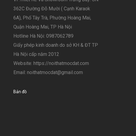
362C Đường Đỗ Mười ( Cạnh Karaok
6A), Phố Tây Trà, Phường Hoàng Mai,
Quận Hoàng Mai, TP Hà Nội
Hotline Hà Nội: 0987062789
Giấy phép kinh doanh do sở KH & ĐT TP
Hà Nội cấp năm 2012
Website: https://noithatmocdat.com
Email: noithatmocdat@gmail.com
Bản đồ