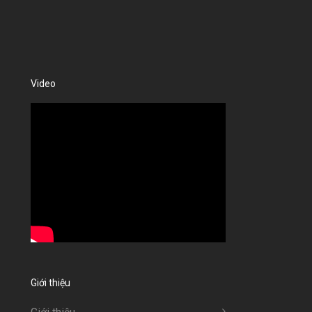
Video
Giới thiệu