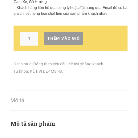
Cam Xe, Gỗ Hương ...
- Khách hàng liên hệ qua công ty.hoặc đặt hàng qua Email để có báo
giá chi tiết từng loại chất liệu của sản phẩm khách nhau !
THÊM VÀO GIỎ
Danh mục:
Đóng theo yêu cầu
,
Kệ tivi phòng khách
Từ khóa:
KỆ TIVI ĐẸP MS 43
,
Mô tả
Mô tả sản phẩm