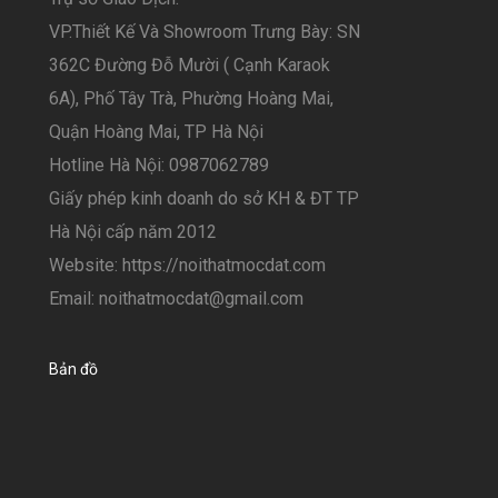
VP.Thiết Kế Và Showroom Trưng Bày: SN
362C Đường Đỗ Mười ( Cạnh Karaok
6A), Phố Tây Trà, Phường Hoàng Mai,
Quận Hoàng Mai, TP Hà Nội
Hotline Hà Nội: 0987062789
Giấy phép kinh doanh do sở KH & ĐT TP
Hà Nội cấp năm 2012
Website: https://noithatmocdat.com
Email: noithatmocdat@gmail.com
Bản đồ