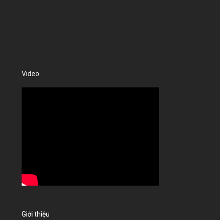
Video
Giới thiệu