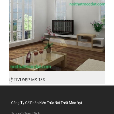
KỆ TIVI ĐẸP MS 133
Công Ty Cổ Phần Kiến Trúc Nội Thất Mộc Đạt
Trụ sở Giao Dịch: