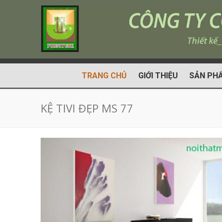
TRANG CHỦ
GIỚI THIỆU
SẢN PH
KỆ TIVI ĐẸP MS 77