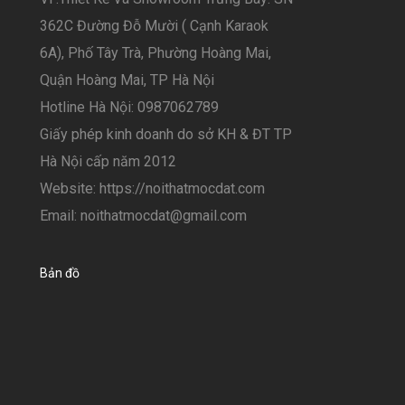
362C Đường Đỗ Mười ( Cạnh Karaok
6A), Phố Tây Trà, Phường Hoàng Mai,
Quận Hoàng Mai, TP Hà Nội
Hotline Hà Nội: 0987062789
Giấy phép kinh doanh do sở KH & ĐT TP
Hà Nội cấp năm 2012
Website: https://noithatmocdat.com
Email: noithatmocdat@gmail.com
Bản đồ