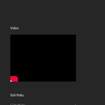
Video
Giới thiệu