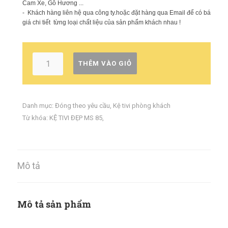
Cam Xe, Gỗ Hương ...
- Khách hàng liên hệ qua công ty.hoặc đặt hàng qua Email để có báo
giá chi tiết từng loại chất liệu của sản phẩm khách nhau !
THÊM VÀO GIỎ
Danh mục:
Đóng theo yêu cầu
,
Kệ tivi phòng khách
Từ khóa:
KỆ TIVI ĐẸP MS 85
,
Mô tả
Mô tả sản phẩm