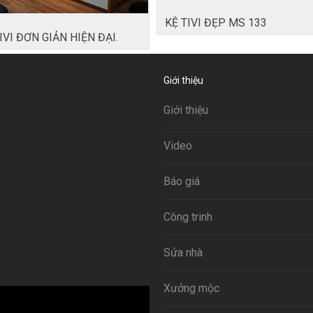
KỆ TIVI ĐẸP MS 133
IVI ĐƠN GIẢN HIỆN ĐẠI.
Giới thiệu
Giới thiệu
Video
Báo giá
Công trinh
Sửa nhà
Xưởng mộc