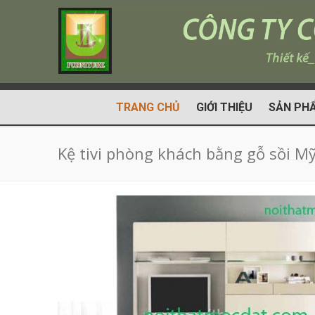
TRANG CHỦ
GIỚI THIỆU
SẢN PH
Kệ tivi phòng khách bằng gỗ sồi M