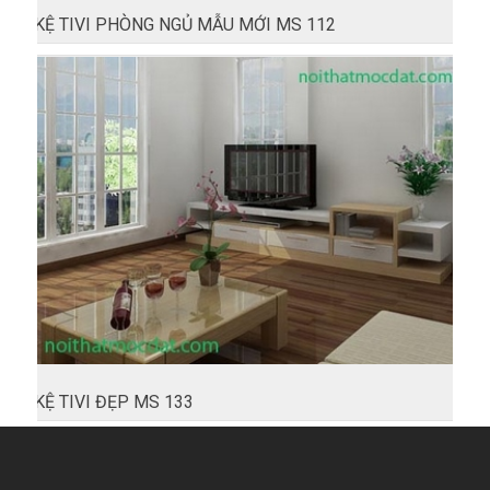
KỆ TIVI PHÒNG NGỦ MẪU MỚI MS 112
KỆ TIVI ĐẸP MS 133