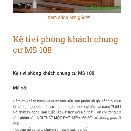
Xem slide ảnh gốc
Kệ tivi phòng khách chung
cư MS 108
Kệ tivi phòng khách chung cư MS 108
Mã số:
Cảm ơn khách hàng đã quan tâm đến sản phẩm đồ gỗ .công ty chúng
tôi có đội ngũ kiến trúc sư nội thất giàu kinh nghiêm tài năng.Thiết kế
Nội thất; thi công, sản xuất, lắp đặt trọn gói Nội thất. Tôn chỉ trong từng
sản phẩm của NỘI THẤT MỘC ĐẠT.
Miễn phí thiết kế không gian Nội
thất.
- X
ưởng gỗ công ty chuyên thi công các loại gỗ