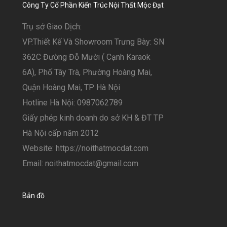
Công Ty Cổ Phần Kiến Trúc Nội Thất Mộc Đạt
Trụ sở Giao Dịch:
VP.Thiết Kế Và Showroom Trưng Bày: SN
362C Đường Đỗ Mười ( Cạnh Karaok
6A), Phố Tây Trà, Phường Hoàng Mai,
Quận Hoàng Mai, TP Hà Nội
Hotline Hà Nội: 0987062789
Giấy phép kinh doanh do sở KH & ĐT TP
Hà Nội cấp năm 2012
Website: https://noithatmocdat.com
Email: noithatmocdat@gmail.com
Bản đồ