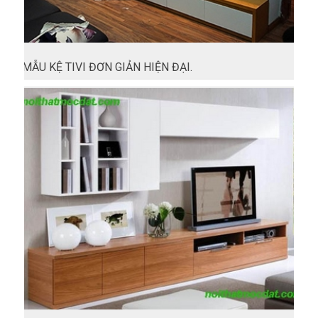
MẪU KỆ TIVI ĐƠN GIẢN HIỆN ĐẠI.