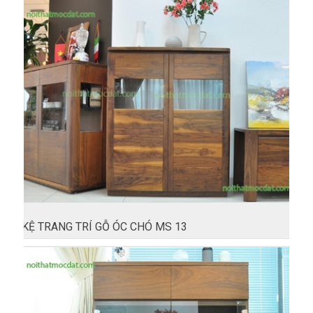
KỆ TRANG TRÍ GỖ ÓC CHÓ MS 13