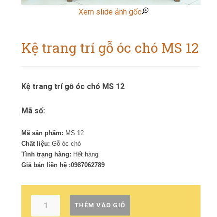
Xem slide ảnh gốc
Kệ trang trí gỗ óc chó MS 12
Kệ trang trí gỗ óc chó MS 12
Mã số:
Mã sản phẩm:
MS 12
Chất liệu:
Gỗ óc chó
Tình trạng hàng:
Hết hàng
Giá bán liên hệ :0987062789
THÊM VÀO GIỎ