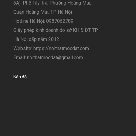
6A), Phố Tây Trà, Phường Hoàng Mai,
Quận Hoàng Mai, TP Hà Nội
Hotline Hà Nội: 0987062789
Giấy phép kinh doanh do sở KH & ĐT TP
Hà Nội cấp năm 2012
Website: https://noithatmocdat.com
Email: noithatmocdat@gmail.com
Bản đồ