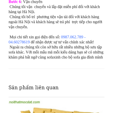
Bước 6
: Vận chuyển
Chúng tôi vận chuyển và lắp đặt miễn phí đối với khách
hàng tại Hà Nội.
Chúng tôi bố trí phương tiện vận tải đối với khách hàng
ngoài Hà Nội và khách hàng sẽ trả phí trực tiếp cho người
vận chuyển.
Mọi chi tiết xin gọi điện đến số:
0987.062.789 -
04.60278619
để nhận được sự tư vấn chính xác nhất!
Ngoài ra chúng tôi còn sở hữu rất nhiều những bộ sưu tập
sofa khác. Với mỗi mẫu mã mỗi kiểu dáng bạn sẽ có những
khám phá bất ngở cùng sofaxinh cho bộ sofa gia đình mình
Sản phẩm liên quan