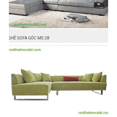
GHẾ SOFA GÓC MS 28