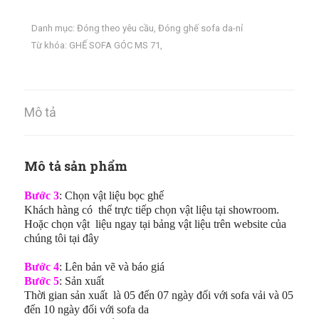
Danh mục:
Đóng theo yêu cầu
,
Đóng ghế sofa da-nỉ
Từ khóa:
GHẾ SOFA GÓC MS 71
,
Mô tả
Mô tả sản phẩm
Bước 3
: Chọn vật liệu bọc ghế
Khách hàng có thể trực tiếp chọn vật liệu tại showroom.
Hoặc chọn vật liệu ngay tại bảng vật liệu trên website của
chúng tôi tại đây
Bước 4
: Lên bản vẽ và báo giá
Bước 5
: Sản xuất
Thời gian sản xuất là 05 đến 07 ngày đối với sofa vải và 05
đến 10 ngày đối với sofa da