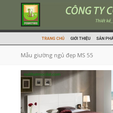
TRANG CHỦ
GIỚI THIỆU
SẢN PH
Mẫu giường ngủ đẹp MS 55