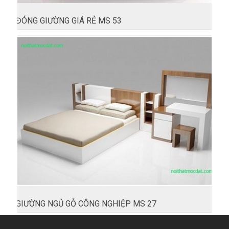
ĐÓNG GIƯỜNG GIÁ RẺ MS 53
GIƯỜNG NGỦ GỖ CÔNG NGHIỆP MS 27