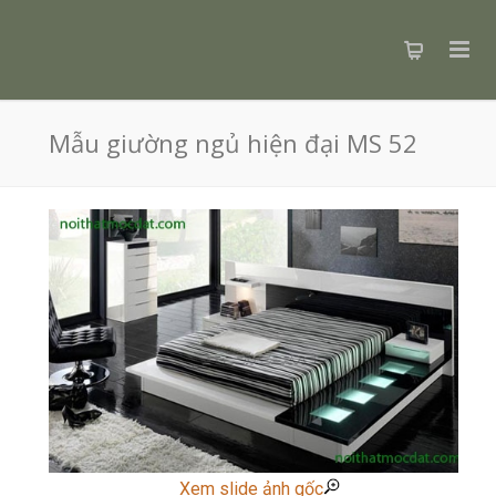
Mẫu giường ngủ hiện đại MS 52
Xem slide ảnh gốc