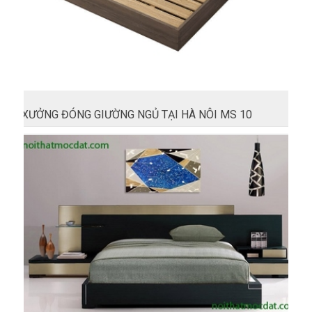
XƯỞNG ĐÓNG GIƯỜNG NGỦ TẠI HÀ NÔI MS 10