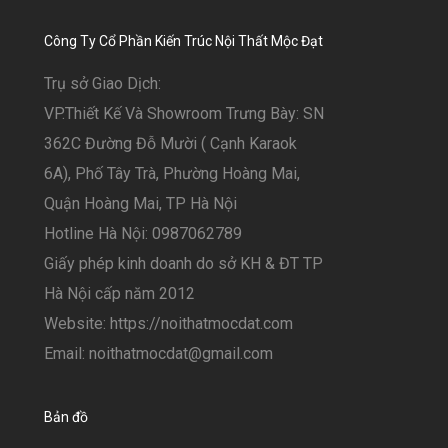
Công Ty Cổ Phần Kiến Trúc Nội Thất Mộc Đạt
Trụ sở Giao Dịch:
VP.Thiết Kế Và Showroom Trưng Bày: SN
362C Đường Đỗ Mười ( Cạnh Karaok
6A), Phố Tây Trà, Phường Hoàng Mai,
Quận Hoàng Mai, TP Hà Nội
Hotline Hà Nội: 0987062789
Giấy phép kinh doanh do sở KH & ĐT TP
Hà Nội cấp năm 2012
Website: https://noithatmocdat.com
Email: noithatmocdat@gmail.com
Bản đồ