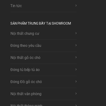
Tin tức
SẢN PHẨM TRƯNG BÀY TẠI SHOWROOM
Nội thất chung cư
Đóng theo yêu cầu
Nội thất gỗ óc chó
Đóng tủ bếp tủ áo
Đóng Đồ gỗ óc chó
Nội thất văn phòng
Nội thất thông minh