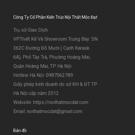
Công Ty Cổ Phần Kiến Trúc Nội Thất Mộc Đạt
Trụ sở Giao Dịch:
VP.Thiết Kế Và Showroom Trưng Bày: SN
362C Đường Đỗ Mười ( Cạnh Karaok
6A), Phố Tây Trà, Phường Hoàng Mai,
Quận Hoàng Mai, TP Hà Nội
Hotline Hà Nội: 0987062789
Giấy phép kinh doanh do sở KH & ĐT TP
Hà Nội cấp năm 2012
Website: https://noithatmocdat.com
Email: noithatmocdat@gmail.com
Bản đồ