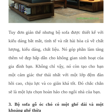
Tuy đơn giản thế nhưng bộ sofa được thiết kế với
kiểu dáng bắt mắt, tinh tế và rất hài hòa cả về chất
lượng, kiểu dáng, chất liệu. Nó góp phần làm tăng
thêm vẻ đẹp hấp dẫn cho không gian sinh hoạt của
gia đình bạn. Không chỉ vậy, nó còn tạo cho bạn
một cảm giác thư thái nhất với một lớp đệm đàn
hồi cao, chịu lực và co giãn khá tốt. Đó chắc chắn
sẽ là một lựa chọn hoàn hảo cho ngôi nhà của bạn.
3. Bộ sofa gỗ óc chó có một ghế dài và một
khoảng ghế thừa