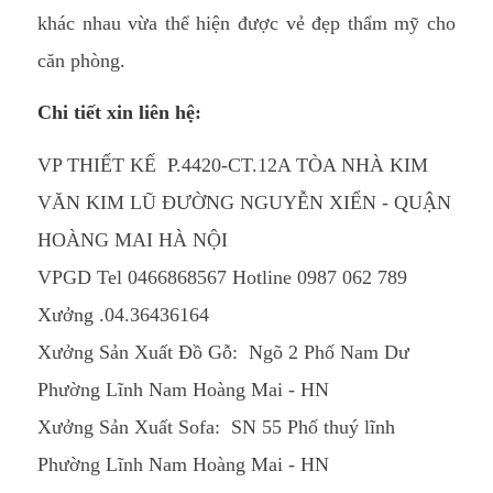
khác nhau vừa thể hiện được vẻ đẹp thẩm mỹ cho
căn phòng.
Chi tiết xin liên hệ:
VP THIẾT KẾ P.4420-CT.12A TÒA NHÀ KIM
VĂN KIM LŨ ĐƯỜNG NGUYỄN XIỂN - QUẬN
HOÀNG MAI HÀ NỘI
VPGD Tel 0466868567 Hotline 0987 062 789
Xưởng .04.36436164
Xưởng Sản Xuất Đồ Gỗ: Ngõ 2 Phố Nam Dư
Phường Lĩnh Nam Hoàng Mai - HN
Xưởng Sản Xuất Sofa: SN 55 Phố thuý lĩnh
Phường Lĩnh Nam Hoàng Mai - HN