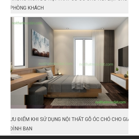
PHÒNG KHÁCH
ƯU ĐIỂM KHI SỬ DỤNG NỘI THẤT GỖ ÓC CHÓ CHO GIA
ĐÌNH BẠN