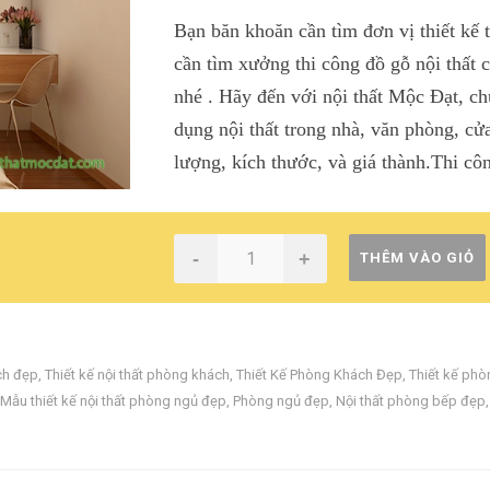
Bạn băn khoăn cần tìm đơn vị thiết kế 
cần tìm xưởng thi công đồ gỗ nội thất 
nhé . Hãy đến với nội thất Mộc Đạt, chú
dụng nội thất trong nhà, văn phòng, cử
lượng, kích thước, và giá thành.
Thi cô
-
+
THÊM VÀO GIỎ
ch đẹp
,
Thiết kế nội thất phòng khách
,
Thiết Kế Phòng Khách Đẹp
,
Thiết kế phò
Mẫu thiết kế nội thất phòng ngủ đẹp
,
Phòng ngủ đẹp
,
Nội thất phòng bếp đẹp