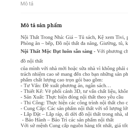
Mô tả
Mô tả sản phẩm
Nội Thất Trong Nhà: Giá – Tủ sách, Kệ xem Tivi, 
Phòng ăn – bếp, Đồ nội thất đa năng, Giường, tủ, 
Nội Thất Mộc Đạt luôn sẵn sàng -
Với phương ch
đồ nội thất
của mình với nhà mới hoặc sửa nhà vì không phải q
trách nhiệm cao sẽ mang đến cho bạn những sản ph
phẩm chất lượng cao trọn gói bao gồm:
- Tư Vấn: Đề xuất phương án, ngân sách…
- Thiết Kế: Vẽ phối cảnh 3D, tư vấn chất liệu, kh
- Sản Xuất: Thực hiện đóng nội thất theo yêu cầu
- Thi Công: Thực hiện các công trình nội thất cho 
- Cung Cấp: Các sản phẩm nội thất với số lượng lớ
- Lắp Đặt – Lắp ráp, di dời đồ nội thất trong nhà,
- Bảo Hành – Bảo Trì các sản phẩm nội thất
Với sứ mệnh Cung cấp nguồn hàng tốt nhất, giá tố