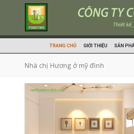
TRANG CHỦ
GIỚI THIỆU
SẢN PH
Nhà chị Hương ở mỹ đình