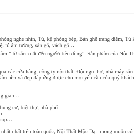
phòng nghe nhìn, Tủ, kệ phòng bếp, Bàn ghế trang điểm, Tủ
kệ, tủ âm tường, sàn gỗ, vách gỗ…
âm ” từ sản xuất đến người tiêu dùng”. Sản phẩm của Nội Th
ua các cửa hàng, công ty nội thất. Đội ngũ thợ, nhà máy sản
ẩm bền và đẹp đáp ứng được cho mọi yêu cầu của quý khách 
ông gian…
chung cư, biệt thự, nhà phố
n
 shop…
t nhất nhất trên toàn quốc, Nội Thất Mộc Đạt mong muốn có 