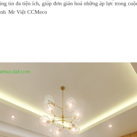
ng tin đa tiện ích, giúp đơn giản hoá những áp lực trong cuộc
 anh
Mr Việt CCMeco