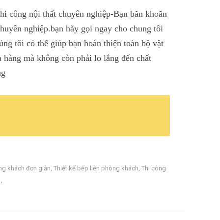
thi công nội thất chuyên nghiệp-
Bạn băn khoăn
chuyên nghiệp.bạn hãy gọi ngay cho chung tôi
ng tôi có thể giúp bạn hoàn thiện toàn bộ vật
a hàng mà không còn phải lo lắng đến chất
ng
ng khách đơn giản
,
Thiết kế bếp liền phòng khách
,
Thi công
,
,