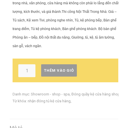
trong nhà, văn phòng, cửa hàng mà không còn phải lo lắng đến chất
lượng, kích thước, và giá thành.
Thi công Nội Thất Trong Nhà: Giá –
Tủ sách, Kệ xem Tivi, phòng nghe nhìn, Tủ, kệ phòng bếp, Bàn ghế
trang điểm, Tủ kệ phòng khách, Bàn ghế phòng khách. Bộ bàn ghế
Phòng ăn – bếp, Đồ nội thất đa năng, Giường, tủ, kệ, tủ âm tường,
sàn gỗ, vách ngăn.
THÊM VÀO GIỎ
Danh mục:
Showroom - shop - spa
,
Đóng quầy kệ cửa hàng shop
Từ khóa:
nhận đóng tủ kệ cửa hàng
,
Mô tả