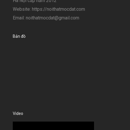
Hà Nội cấp năm 2012
Website: https://noithatmocdat.com
Email: noithatmocdat@gmail.com
Bản đồ
Video