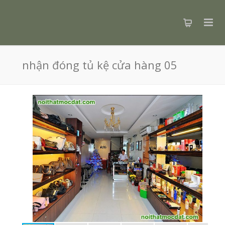
nhận đóng tủ kệ cửa hàng 05
Nội