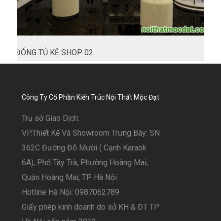
ĐÓNG TỦ KỆ SHOP 02
Công Ty Cổ Phần Kiến Trúc Nội Thất Mộc Đạt
Trụ sở Giao Dịch:
VP.Thiết Kế Và Showroom Trưng Bày: SN
362C Đường Đỗ Mười ( Cạnh Karaok
6A), Phố Tây Trà, Phường Hoàng Mai,
Quận Hoàng Mai, TP Hà Nội
Hotline Hà Nội: 0987062789
Giấy phép kinh doanh do sở KH & ĐT TP