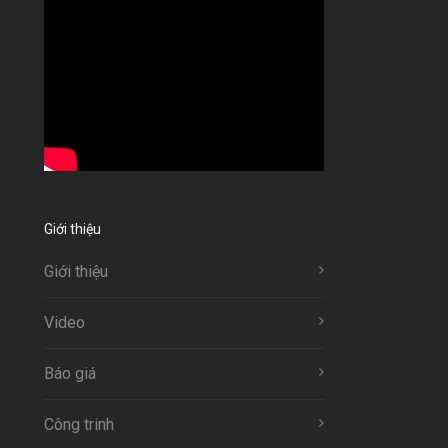
Giới thiệu
Giới thiệu
Video
Báo giá
Công trinh