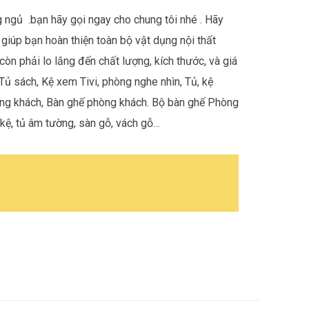
g ngủ
.bạn hãy gọi ngay cho chung tôi nhé . Hãy
 giúp bạn hoàn thiện toàn bộ vật dụng nội thất
òn phải lo lắng đến chất lượng, kích thước, và giá
Tủ sách, Kệ xem Tivi, phòng nghe nhìn, Tủ, kệ
òng khách, Bàn ghế phòng khách. Bộ bàn ghế Phòng
 kệ, tủ âm tường, sàn gỗ, vách gỗ…