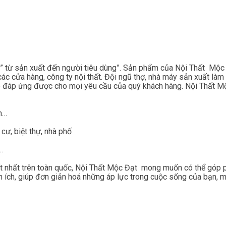
 từ sản xuất đến người tiêu dùng”. Sản phẩm của Nội Thất Mộc Đạ
ác cửa hàng, công ty nội thất. Đội ngũ thợ, nhà máy sản xuất làm 
đáp ứng được cho mọi yêu cầu của quý khách hàng. Nội Thất Mộc
an…
 cư, biệt thự, nhà phố
…
ất nhất trên toàn quốc, Nội Thất Mộc Đạt mong muốn có thể góp 
n ích, giúp đơn giản hoá những áp lực trong cuộc sống của bạn, mà 