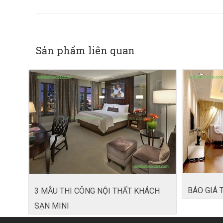
Sản phẩm liên quan
BÁO GIÁ 
3 MẪU THI CÔNG NỘI THẤT KHÁCH
SẠN MINI