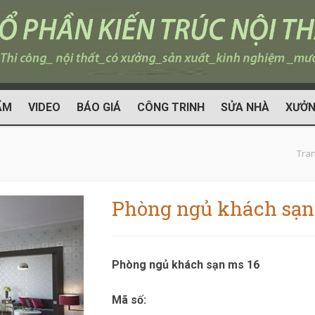
ẨM
VIDEO
BÁO GIÁ
CÔNG TRINH
SỬA NHÀ
XƯỞN
Tra
Phòng ngủ khách sạn
Phòng ngủ khách sạn ms 16
Mã số: