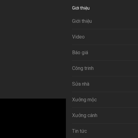
Giới thiệu
Giới thiệu
Video
Báo giá
Công trinh
Sửa nhà
Xưởng mộc
Xưởng cánh
Tin tức