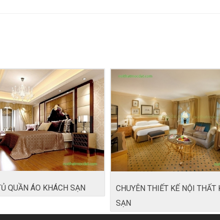
TỦ QUẦN ÁO KHÁCH SẠN
CHUYÊN THIẾT KẾ NỘI THẤT
SẠN