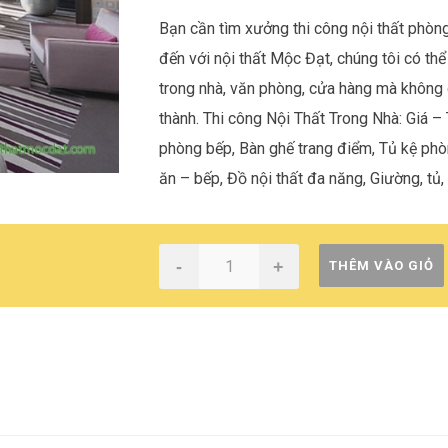
Bạn cần tìm xưởng thi công nội thất phòn
đến với nội thất Mộc Đạt, chúng tôi có thể
trong nhà, văn phòng, cửa hàng mà không c
thành. Thi công Nội Thất Trong Nhà: Giá – 
phòng bếp, Bàn ghế trang điểm, Tủ kệ ph
ăn – bếp, Đồ nội thất đa năng, Giường, tủ,
-
+
THÊM VÀO GIỎ