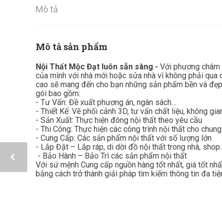
Mô tả
Mô tả sản phẩm
Nội Thất Mộc Đạt luôn sẵn sàng -
Với phương châm ”
của mình với nhà mới hoặc sửa nhà vì không phải qua c
cao sẽ mang đến cho bạn những sản phẩm bền và đẹp 
gói bao gồm:
- Tư Vấn: Đề xuất phương án, ngân sách…
- Thiết Kế: Vẽ phối cảnh 3D, tư vấn chất liệu, không gi
- Sản Xuất: Thực hiện đóng nội thất theo yêu cầu
- Thi Công: Thực hiện các công trình nội thất cho chung
- Cung Cấp: Các sản phẩm nội thất với số lượng lớn
- Lắp Đặt – Lắp ráp, di dời đồ nội thất trong nhà, shop
- Bảo Hành – Bảo Trì các sản phẩm nội thất
Với sứ mệnh Cung cấp nguồn hàng tốt nhất, giá tốt nh
bằng cách trở thành giải pháp tìm kiếm thông tin đa tiệ