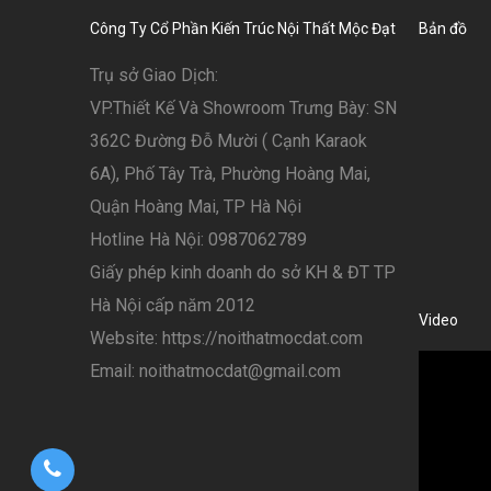
Công Ty Cổ Phần Kiến Trúc Nội Thất Mộc Đạt
Bản đồ
Trụ sở Giao Dịch:
VP.Thiết Kế Và Showroom Trưng Bày: SN
362C Đường Đỗ Mười ( Cạnh Karaok
6A), Phố Tây Trà, Phường Hoàng Mai,
Quận Hoàng Mai, TP Hà Nội
Hotline Hà Nội: 0987062789
Giấy phép kinh doanh do sở KH & ĐT TP
Hà Nội cấp năm 2012
Video
Website: https://noithatmocdat.com
Email: noithatmocdat@gmail.com