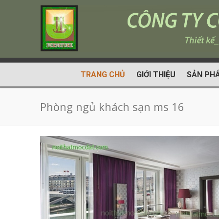
TRANG CHỦ
GIỚI THIỆU
SẢN PH
Phòng ngủ khách sạn ms 16