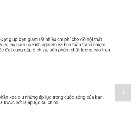
t giúp bạn giảm rất nhiều chi phí cho đồ nội thất
việc lâu năm có kinh nghiêm và tinh thần trách nhiệm
 đạt cung cấp dịch vụ, sản phẩm chất lượng cao trọn
phần xoa dịu những áp lực trong cuộc sống của bạn,
trước hết là áp lực tài chính.