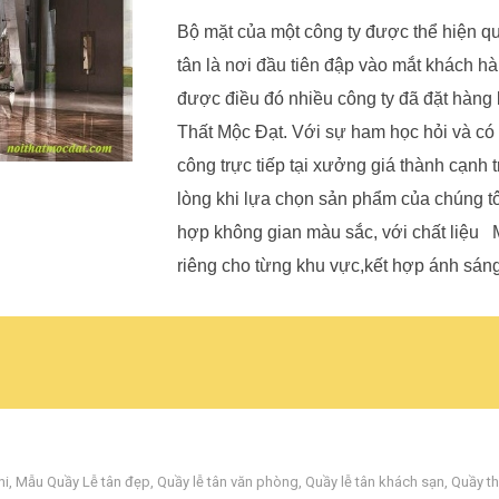
Bộ mặt của một công ty được thể hiện qu
tân là nơi đầu tiên đập vào mắt khách hà
được điều đó nhiều công ty đã đặt hàng 
Thất Mộc Đạt. Với sự ham học hỏi và có đ
công trực tiếp tại xưởng giá thành cạnh 
lòng khi lựa chọn sản phẩm của chúng tôi.
hợp không gian màu sắc, với chất liệu M
riêng cho từng khu vực,kết hợp ánh sán
ni
,
Mẫu Quầy Lễ tân đẹp
,
Quầy lễ tân văn phòng
,
Quầy lễ tân khách sạn
,
Quầy t