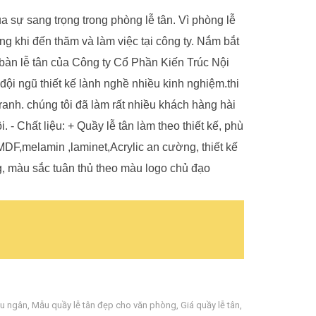
a sự sang trọng trong phòng lễ tân. Vì phòng lễ
ng khi đến thăm và làm việc tại công ty. Nắm bắt
bàn lễ tân của Công ty Cổ Phần Kiến Trúc Nội
ội ngũ thiết kế lành nghề nhiều kinh nghiệm.thi
tranh. chúng tôi đã làm rất nhiều khách hàng hài
 - Chất liệu: + Quầy lễ tân làm theo thiết kế, phù
DF,melamin ,laminet,Acrylic an cường, thiết kế
g, màu sắc tuân thủ theo màu logo chủ đạo
hu ngân
,
Mẫu quầy lễ tân đẹp cho văn phòng
,
Giá quầy lễ tân
,