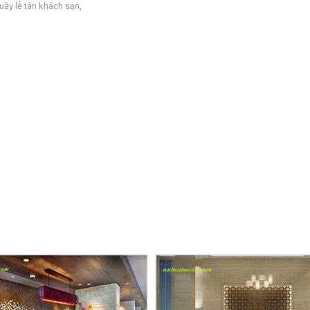
uầy lễ tân khách sạn
,