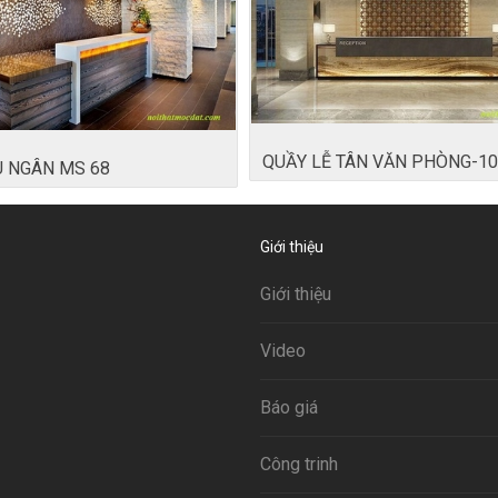
QUẦY LỄ TÂN VĂN PHÒNG-1
U NGÂN MS 68
Giới thiệu
Giới thiệu
Video
Báo giá
Công trinh