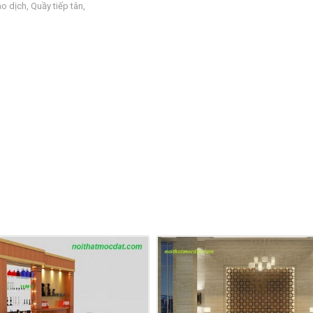
ao dịch
,
Quầy tiếp tân
,