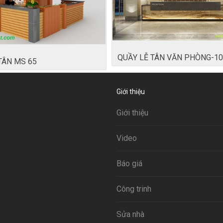
QUẦY LỄ TÂN VĂN PHÒNG-1
TÂN MS 65
Giới thiệu
Giới thiệu
Video
Báo giá
Công trinh
Sửa nhà