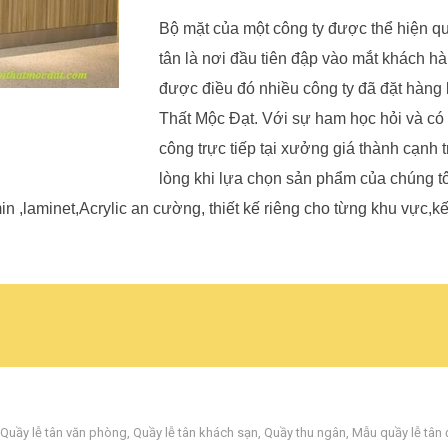
Bộ mặt của một công ty được thể hiện qu
tân là nơi đầu tiên đập vào mắt khách hà
được điều đó nhiều công ty đã đặt hàng 
Thất Mộc Đạt. Với sự ham học hỏi và có đ
công trực tiếp tại xưởng giá thành cạnh 
lòng khi lựa chọn sản phẩm của chúng tôi.
 ,laminet,Acrylic an cường, thiết kế riêng cho từng khu vực,k
Quầy lễ tân văn phòng
,
Quầy lễ tân khách sạn
,
Quầy thu ngân
,
Mẫu quầy lễ tân