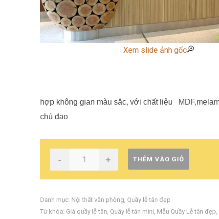
Xem slide ảnh gốc
hợp không gian màu sắc, với chất liệu MDF,melamin
chủ đạo
-
+
THÊM VÀO GIỎ
Danh mục:
Nội thất văn phòng
,
Quầy lễ tân đẹp
Từ khóa:
Giá quầy lễ tân
,
Quầy lễ tân mini
,
Mẫu Quầy Lễ tân đẹp
,