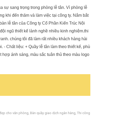
a sự sang trọng trong phòng lễ tân. Vì phòng lễ
ng khi đến thăm và làm việc tại công ty. Nắm bắt
bàn lễ tân của Công ty Cổ Phần Kiến Trúc Nội
ội ngũ thiết kế lành nghề nhiều kinh nghiệm.thi
tranh. chúng tôi đã làm rất nhiều khách hàng hài
 - Chất liệu: + Quầy lễ tân làm theo thiết kế, phù
ết hợp ánh sáng, màu sắc tuân thủ theo màu logo
 đẹp cho văn phòng
,
Bàn quầy giao dịch ngân hàng
,
Thi công