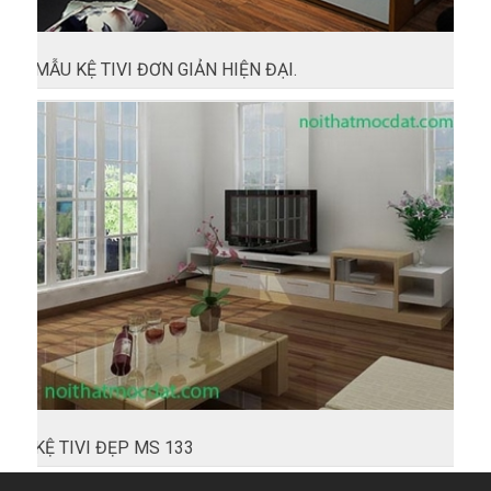
MẪU KỆ TIVI ĐƠN GIẢN HIỆN ĐẠI.
KỆ TIVI ĐẸP MS 133