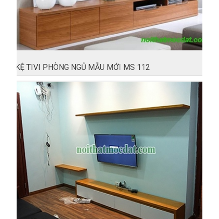
KỆ TIVI PHÒNG NGỦ MẪU MỚI MS 112