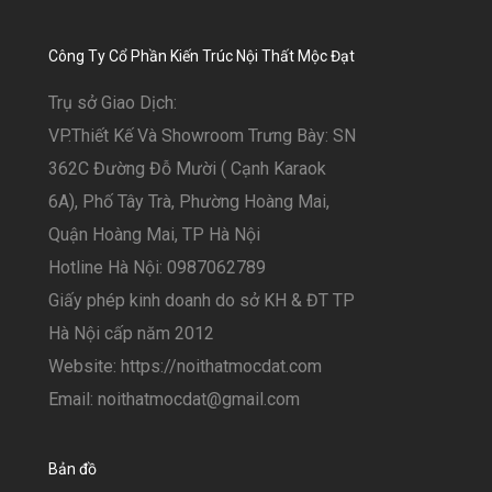
Công Ty Cổ Phần Kiến Trúc Nội Thất Mộc Đạt
Trụ sở Giao Dịch:
VP.Thiết Kế Và Showroom Trưng Bày: SN
362C Đường Đỗ Mười ( Cạnh Karaok
6A), Phố Tây Trà, Phường Hoàng Mai,
Quận Hoàng Mai, TP Hà Nội
Hotline Hà Nội: 0987062789
Giấy phép kinh doanh do sở KH & ĐT TP
Hà Nội cấp năm 2012
Website: https://noithatmocdat.com
Email: noithatmocdat@gmail.com
Bản đồ