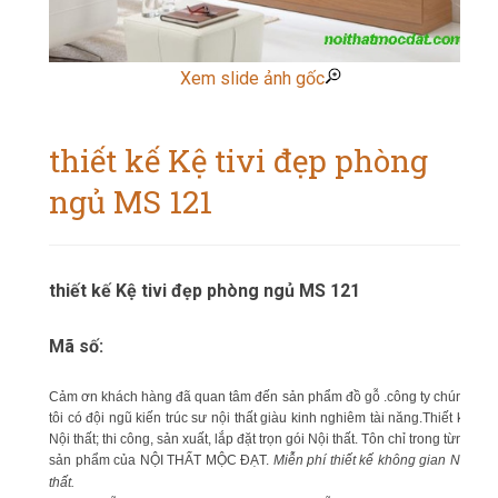
Xem slide ảnh gốc
thiết kế Kệ tivi đẹp phòng
ngủ MS 121
thiết kế Kệ tivi đẹp phòng ngủ MS 121
Mã số:
Cảm ơn khách hàng đã quan tâm đến sản phẩm đồ gỗ .công ty chúng
tôi có đội ngũ kiến trúc sư nội thất giàu kinh nghiêm tài năng.Thiết kế
Nội thất; thi công, sản xuất, lắp đặt trọn gói Nội thất. Tôn chỉ trong từng
sản phẩm của NỘI THẤT MỘC ĐẠT.
Miễn phí thiết kế không gian Nội
thất.