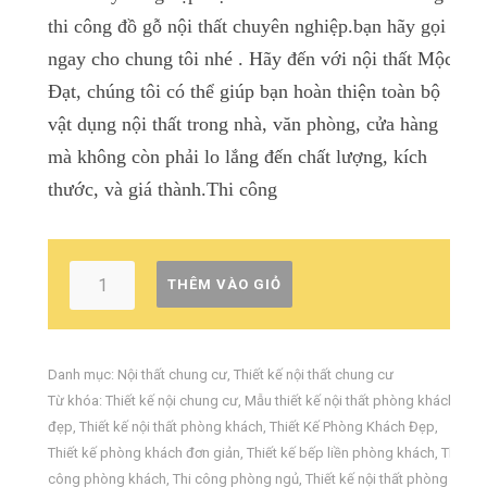
thi công đồ gỗ nội thất chuyên nghiệp.bạn hãy gọi
ngay cho chung tôi nhé . Hãy đến với nội thất Mộc
Đạt, chúng tôi có thể giúp bạn hoàn thiện toàn bộ
vật dụng nội thất trong nhà, văn phòng, cửa hàng
mà không còn phải lo lắng đến chất lượng, kích
thước, và giá thành.
Thi công
THÊM VÀO GIỎ
Danh mục:
Nội thất chung cư
,
Thiết kế nội thất chung cư
Từ khóa:
Thiết kế nội chung cư
,
Mẫu thiết kế nội thất phòng khách
đẹp
,
Thiết kế nội thất phòng khách
,
Thiết Kế Phòng Khách Đẹp
,
Thiết kế phòng khách đơn giản
,
Thiết kế bếp liền phòng khách
,
Thi
công phòng khách
,
Thi công phòng ngủ
,
Thiết kế nội thất phòng