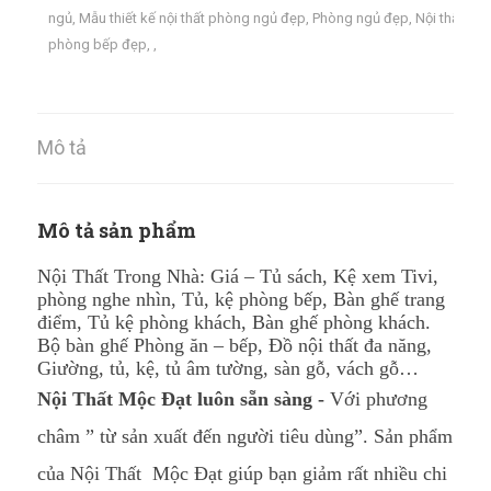
ngủ
,
Mẫu thiết kế nội thất phòng ngủ đẹp
,
Phòng ngủ đẹp
,
Nội thất
phòng bếp đẹp
,
,
Mô tả
Mô tả sản phẩm
Nội Thất Trong Nhà: Giá – Tủ sách, Kệ xem Tivi,
phòng nghe nhìn, Tủ, kệ phòng bếp, Bàn ghế trang
điểm, Tủ kệ phòng khách, Bàn ghế phòng khách.
Bộ bàn ghế Phòng ăn – bếp, Đồ nội thất đa năng,
Giường, tủ, kệ, tủ âm tường, sàn gỗ, vách gỗ…
Nội Thất Mộc Đạt luôn sẵn sàng -
Với phương
châm ” từ sản xuất đến người tiêu dùng”. Sản phẩm
của Nội Thất Mộc Đạt giúp bạn giảm rất nhiều chi