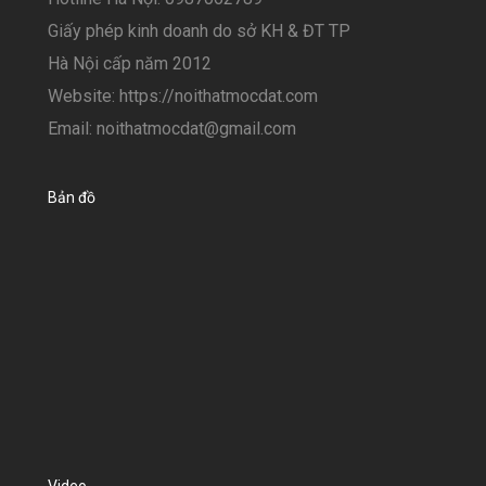
Giấy phép kinh doanh do sở KH & ĐT TP
Hà Nội cấp năm 2012
Website: https://noithatmocdat.com
Email: noithatmocdat@gmail.com
Bản đồ
Video