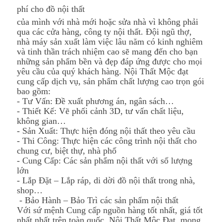
phí cho đồ nội thất
của mình với nhà mới hoặc sửa nhà vì không phải
qua các cửa hàng, công ty nội thất. Đội ngũ thợ,
nhà máy sản xuất làm việc lâu năm có kinh nghiêm
và tinh thần trách nhiệm cao sẽ mang đến cho bạn
những sản phẩm bền và đẹp đáp ứng được cho mọi
yêu cầu của quý khách hàng. Nội Thất Mộc đạt
cung cấp dịch vụ, sản phẩm chất lượng cao trọn gói
bao gồm:
- Tư Vấn: Đề xuất phương án, ngân sách…
- Thiết Kế: Vẽ phối cảnh 3D, tư vấn chất liệu,
không gian…
- Sản Xuất: Thực hiện đóng nội thất theo yêu cầu
- Thi Công: Thực hiện các công trình nội thất cho
chung cư, biệt thự, nhà phố
- Cung Cấp: Các sản phẩm nội thất với số lượng
lớn
- Lắp Đặt – Lắp ráp, di dời đồ nội thất trong nhà,
shop…
- Bảo Hành – Bảo Trì các sản phẩm nội thất
Với sứ mệnh Cung cấp nguồn hàng tốt nhất, giá tốt
nhất nhất trên toàn quốc, Nội Thất Mộc Đạt mong