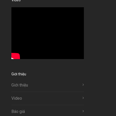
Giới thiệu
Giới thiệu
Video
Báo giá