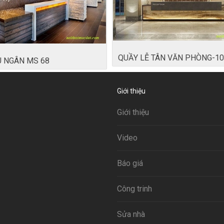
QUẦY LỄ TÂN VĂN PHÒNG-1
U NGÂN MS 68
Giới thiệu
Giới thiệu
Video
Báo giá
Công trinh
Sửa nhà