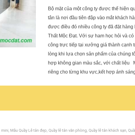
Bộ mặt của một công ty được thể hiện qu
tân là nơi đầu tiên đập vào mắt khách hà
được điều đó nhiều công ty đã đặt hàng 
Thất Mộc Đạt. Với sự ham học hỏi và có đ
công trực tiếp tại xưởng giá thành cạnh 
lòng khi lựa chọn sản phẩm của chúng tôi.
hợp không gian màu sắc, với chất liệu M
riêng cho từng khu vực,kết hợp ánh sán
 mini
,
Mẫu Quầy Lễ tân đẹp
,
Quầy lễ tân văn phòng
,
Quầy lễ tân khách sạn
,
Quầ