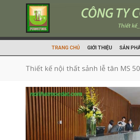
TRANG CHỦ
GIỚI THIỆU
SẢN PH
Thiết kế nội thất sảnh lễ tân MS 5