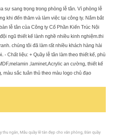
a sự sang trọng trong phòng lễ tân. Vì phòng lễ
ng khi đến thăm và làm việc tại công ty. Nắm bắt
bàn lễ tân của Công ty Cổ Phần Kiến Trúc Nội
ội ngũ thiết kế lành nghề nhiều kinh nghiệm.thi
tranh. chúng tôi đã làm rất nhiều khách hàng hài
 - Chất liệu: + Quầy lễ tân làm theo thiết kế, phù
DF,melamin ,laminet,Acrylic an cường, thiết kế
g, màu sắc tuân thủ theo màu logo chủ đạo
y thu ngân
,
Mẫu quầy lễ tân đẹp cho văn phòng
,
Bàn quầy