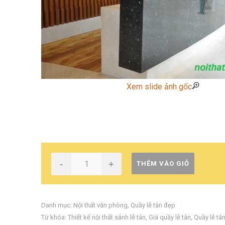
Xem slide ảnh gốc
-
+
THÊM VÀO GIỎ
Danh mục:
Nội thất văn phòng
,
Quầy lễ tân đẹp
Từ khóa:
Thiết kế nội thất sảnh lễ tân
,
Giá quầy lễ tân
,
Quầy lễ tân