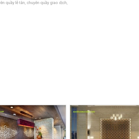
ên quầy lễ tân
,
chuyên quầy giao dịch
,