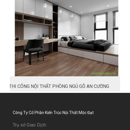
THI CÔNG NỘI THẤT PHÒNG NGỦ GỖ AN CƯỜNG
Công Ty Cổ Phần Kiến Trúc Nội Thất Mộc Đạt
Trụ sở Giao Dịch: