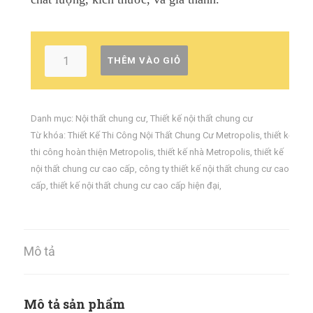
THÊM VÀO GIỎ
Danh mục:
Nội thất chung cư
,
Thiết kế nội thất chung cư
Từ khóa:
Thiết Kế Thi Công Nội Thất Chung Cư Metropolis
,
thiết kế
thi công hoàn thiện Metropolis
,
thiết kế nhà Metropolis
,
thiết kế
nội thất chung cư cao cấp
,
công ty thiết kế nội thất chung cư cao
cấp
,
thiết kế nội thất chung cư cao cấp hiện đại
,
Mô tả
Mô tả sản phẩm