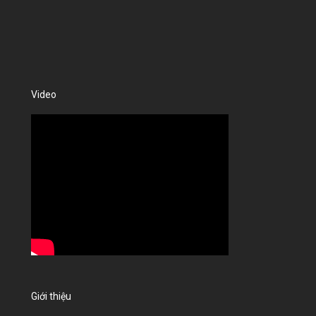
Video
Giới thiệu