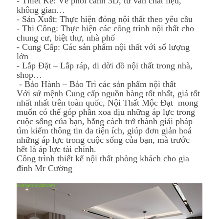
- Thiết Kế: Vẽ phối cảnh 3D, tư vấn chất liệu,
không gian…
- Sản Xuất: Thực hiện đóng nội thất theo yêu cầu
- Thi Công: Thực hiện các công trình nội thất cho
chung cư, biệt thự, nhà phố
- Cung Cấp: Các sản phẩm nội thất với số lượng
lớn
- Lắp Đặt – Lắp ráp, di dời đồ nội thất trong nhà,
shop…
- Bảo Hành – Bảo Trì các sản phẩm nội thất
Với sứ mệnh Cung cấp nguồn hàng tốt nhất, giá tốt
nhất nhất trên toàn quốc, Nội Thất Mộc Đạt mong
muốn có thể góp phần xoa dịu những áp lực trong
cuộc sống của bạn, bằng cách trở thành giải pháp
tìm kiếm thông tin đa tiện ích, giúp đơn giản hoá
những áp lực trong cuộc sống của bạn, mà trước
hết là áp lực tài chính.
Công trình thiết kế nội thất phòng khách cho gia
đình Mr Cường