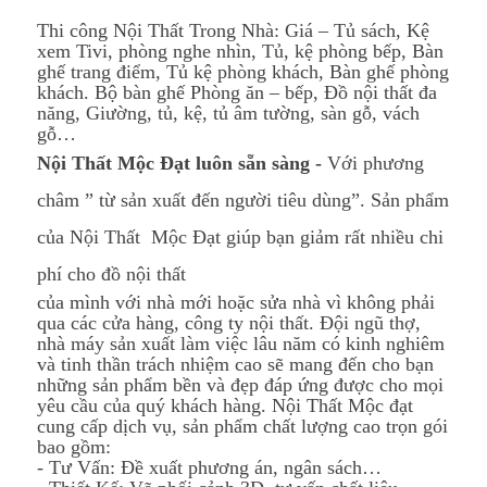
Thi công
Nội Thất Trong Nhà: Giá – Tủ sách, Kệ
xem Tivi, phòng nghe nhìn, Tủ, kệ phòng bếp, Bàn
ghế trang điểm, Tủ kệ phòng khách, Bàn ghế phòng
khách. Bộ bàn ghế Phòng ăn – bếp, Đồ nội thất đa
năng, Giường, tủ, kệ, tủ âm tường, sàn gỗ, vách
gỗ…
Nội Thất Mộc Đạt luôn sẵn sàng -
Với phương
châm ” từ sản xuất đến người tiêu dùng”. Sản phẩm
của Nội Thất Mộc Đạt giúp bạn giảm rất nhiều chi
phí cho đồ nội thất
của mình với nhà mới hoặc sửa nhà vì không phải
qua các cửa hàng, công ty nội thất. Đội ngũ thợ,
nhà máy sản xuất làm việc lâu năm có kinh nghiêm
và tinh thần trách nhiệm cao sẽ mang đến cho bạn
những sản phẩm bền và đẹp đáp ứng được cho mọi
yêu cầu của quý khách hàng. Nội Thất Mộc đạt
cung cấp dịch vụ, sản phẩm chất lượng cao trọn gói
bao gồm:
- Tư Vấn: Đề xuất phương án, ngân sách…