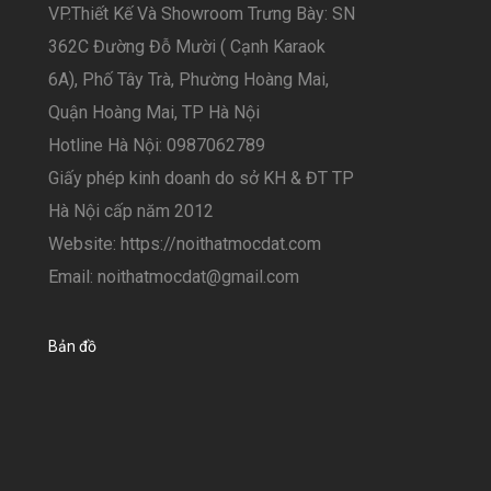
VP.Thiết Kế Và Showroom Trưng Bày: SN
362C Đường Đỗ Mười ( Cạnh Karaok
6A), Phố Tây Trà, Phường Hoàng Mai,
Quận Hoàng Mai, TP Hà Nội
Hotline Hà Nội: 0987062789
Giấy phép kinh doanh do sở KH & ĐT TP
Hà Nội cấp năm 2012
Website: https://noithatmocdat.com
Email: noithatmocdat@gmail.com
Bản đồ