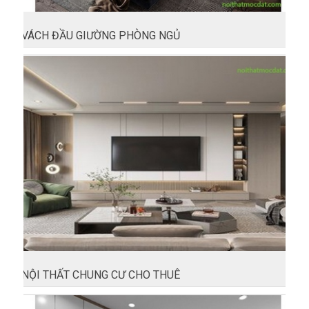
VÁCH ĐẦU GIƯỜNG PHÒNG NGỦ
NỘI THẤT CHUNG CƯ CHO THUÊ