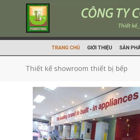
TRANG CHỦ
GIỚI THIỆU
SẢN PH
Thiết kế showroom thiết bị bếp