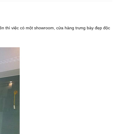
ên thì việc có một showroom, cửa hàng trưng bày đẹp độc