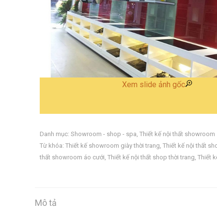
Xem slide ảnh gốc
Danh mục:
Showroom - shop - spa
,
Thiết kế nội thất showroom
Từ khóa:
Thiết kế showroom giày thời trang
,
Thiết kế nội thất 
thất showroom áo cưới
,
Thiết kế nội thất shop thời trang
,
Thiết k
Mô tả