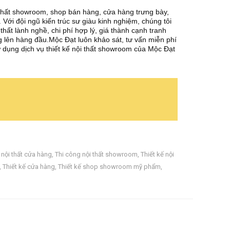
thất
showroom, shop bán hàng, cửa hàng trưng bày,
 Với đội ngũ kiến trúc sư giàu kinh nghiệm, chúng tôi
thất lành nghề, chi phí hợp lý, giá thành cạnh tranh
g lên hàng đầu.
Mộc Đạt luôn khảo sát, tư vấn miễn phí
ử dụng dịch vụ thiết kế nội thất showroom
của Mộc Đạt
 nội thất cửa hàng
,
Thi công nội thất showroom
,
Thiết kế nội
,
Thiết kế cửa hàng
,
Thiết kế shop showroom mỹ phẩm
,