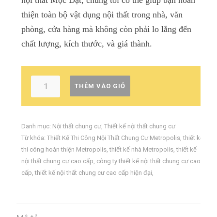
nội thất Mộc Đạt, chúng tôi có thể giúp bạn hoàn
thiện toàn bộ vật dụng nội thất trong nhà, văn
phòng, cửa hàng mà không còn phải lo lắng đến
chất lượng, kích thước, và giá thành.
THÊM VÀO GIỎ
Danh mục:
Nội thất chung cư
,
Thiết kế nội thất chung cư
Từ khóa:
Thiết Kế Thi Công Nội Thất Chung Cư Metropolis
,
thiết kế
thi công hoàn thiện Metropolis
,
thiết kế nhà Metropolis
,
thiết kế
nội thất chung cư cao cấp
,
công ty thiết kế nội thất chung cư cao
cấp
,
thiết kế nội thất chung cư cao cấp hiện đại
,