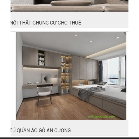
NỘI THẤT CHUNG CƯ CHO THUÊ
TỦ QUẦN ÁO GỖ AN CƯỜNG