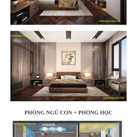
PHÒNG NGỦ CON + PHÒNG HỌC