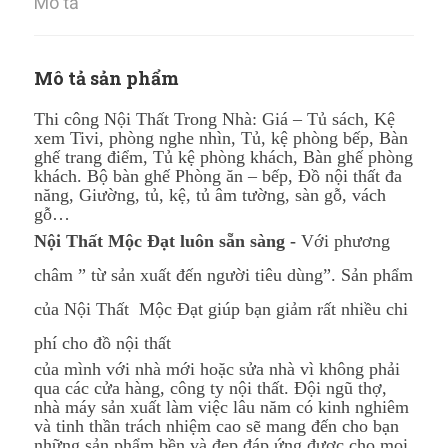
Mô tả
Mô tả sản phẩm
Thi công
Nội Thất Trong Nhà: Giá – Tủ sách, Kệ
xem Tivi, phòng nghe nhìn, Tủ, kệ phòng bếp, Bàn
ghế trang điểm, Tủ kệ phòng khách, Bàn ghế phòng
khách. Bộ bàn ghế Phòng ăn – bếp, Đồ nội thất đa
năng, Giường, tủ, kệ, tủ âm tường, sàn gỗ, vách
gỗ…
Nội Thất Mộc Đạt luôn sẵn sàng -
Với phương
châm ” từ sản xuất đến người tiêu dùng”. Sản phẩm
của Nội Thất Mộc Đạt giúp bạn giảm rất nhiều chi
phí cho đồ nội thất
của mình với nhà mới hoặc sửa nhà vì không phải
qua các cửa hàng, công ty nội thất. Đội ngũ thợ,
nhà máy sản xuất làm việc lâu năm có kinh nghiêm
và tinh thần trách nhiệm cao sẽ mang đến cho bạn
những sản phẩm bền và đẹp đáp ứng được cho mọi