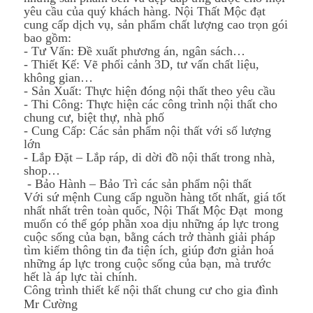
yêu cầu của quý khách hàng. Nội Thất Mộc đạt
cung cấp dịch vụ, sản phẩm chất lượng cao trọn gói
bao gồm:
- Tư Vấn: Đề xuất phương án, ngân sách…
- Thiết Kế: Vẽ phối cảnh 3D, tư vấn chất liệu,
không gian…
- Sản Xuất: Thực hiện đóng nội thất theo yêu cầu
- Thi Công: Thực hiện các công trình nội thất cho
chung cư, biệt thự, nhà phố
- Cung Cấp: Các sản phẩm nội thất với số lượng
lớn
- Lắp Đặt – Lắp ráp, di dời đồ nội thất trong nhà,
shop…
- Bảo Hành – Bảo Trì các sản phẩm nội thất
Với sứ mệnh Cung cấp nguồn hàng tốt nhất, giá tốt
nhất nhất trên toàn quốc, Nội Thất Mộc Đạt mong
muốn có thể góp phần xoa dịu những áp lực trong
cuộc sống của bạn, bằng cách trở thành giải pháp
tìm kiếm thông tin đa tiện ích, giúp đơn giản hoá
những áp lực trong cuộc sống của bạn, mà trước
hết là áp lực tài chính.
Công trình thiết kế nội thất chung cư cho gia đình
Mr Cường