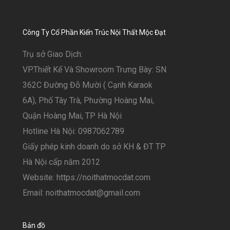
Công Ty Cổ Phần Kiến Trúc Nội Thất Mộc Đạt
Trụ sở Giao Dịch:
VP.Thiết Kế Và Showroom Trưng Bày: SN
362C Đường Đỗ Mười ( Cạnh Karaok
6A), Phố Tây Trà, Phường Hoàng Mai,
Quận Hoàng Mai, TP Hà Nội
Hotline Hà Nội: 0987062789
Giấy phép kinh doanh do sở KH & ĐT TP
Hà Nội cấp năm 2012
Website: https://noithatmocdat.com
Email: noithatmocdat@gmail.com
Bản đồ