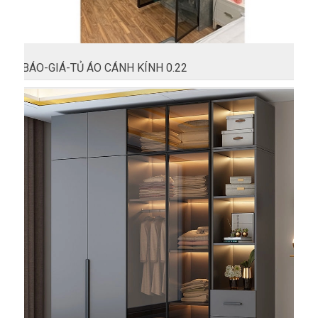
BÁO-GIÁ-TỦ ÁO CÁNH KÍNH 0.22