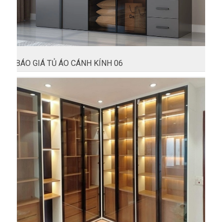
BÁO GIÁ TỦ ÁO CÁNH KÍNH 06