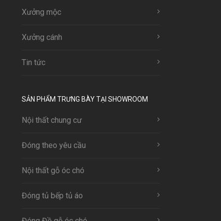
Xưởng mộc
Xưởng cánh
Tin tức
SẢN PHẨM TRƯNG BÀY TẠI SHOWROOM
Nội thất chung cư
Đóng theo yêu cầu
Nội thất gỗ óc chó
Đóng tủ bếp tủ áo
Đóng Đồ gỗ óc chó