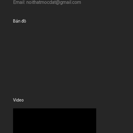
Email: noithatmocdat@gmail.com
Bản đồ
Video