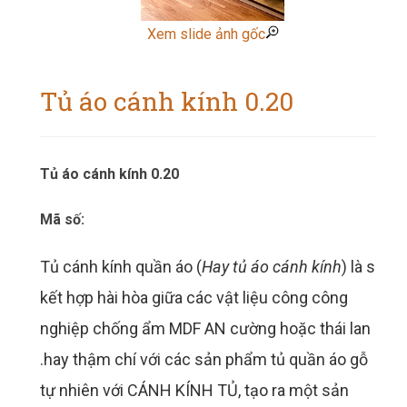
Xem slide ảnh gốc
Tủ áo cánh kính 0.20
Tủ áo cánh kính 0.20
Mã số:
Tủ cánh kính quần áo (
Hay tủ áo cánh kính
) là sự
kết hợp hài hòa giữa các vật liệu công công
nghiệp chống ẩm
MDF
AN cường hoặc thái lan
.hay thậm chí với các sản phẩm tủ quần áo gỗ
tự nhiên với CÁNH KÍNH TỦ, tạo ra một sản