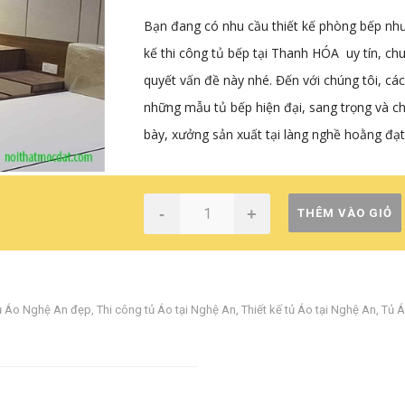
Bạn đang có nhu cầu thiết kế phòng bếp nhưn
kế thi công tủ bếp tại Thanh HÓA uy tín, c
quyết vấn đề này nhé. Đến với chúng tôi, 
những mẫu tủ bếp hiện đại, sang trọng và c
bày, xưởng sản xuất tại làng nghề hoằng đ
-
+
THÊM VÀO GIỎ
tủ Áo Nghệ An đẹp
,
Thi công tủ Áo tại Nghệ An
,
Thiết kế tủ Áo tại Nghệ An
,
Tủ Á