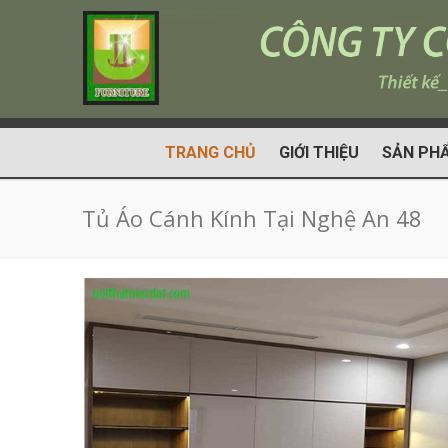
TRANG CHỦ
GIỚI THIỆU
SẢN PH
Tủ Áo Cánh Kính Tại Nghệ An 48