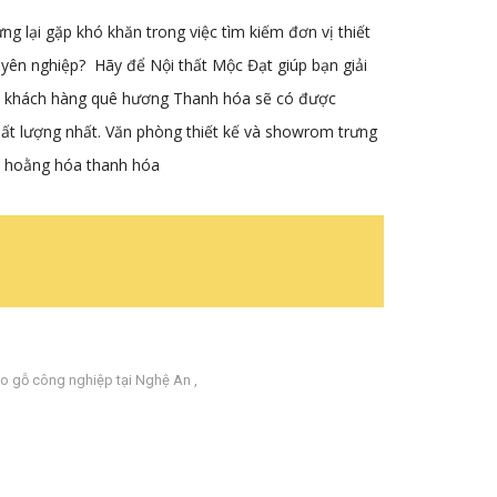
g lại gặp khó khăn trong việc tìm kiếm đơn vị thiết
huyên nghiệp? Hãy để Nội thất Mộc Đạt
giúp bạn giải
các khách hàng quê hương Thanh hóa sẽ có được
hất lượng nhất. Văn phòng thiết kế và showrom trưng
ạt hoằng hóa thanh hóa
o gỗ công nghiệp tại Nghệ An
,