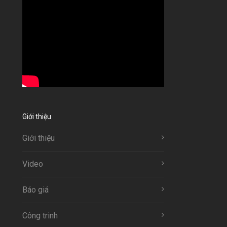
Giới thiệu
Giới thiệu
Video
Báo giá
Công trinh