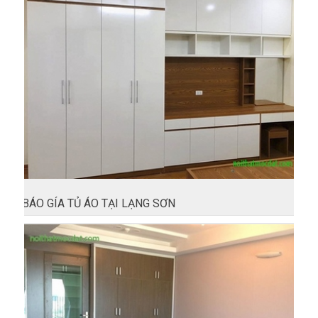
BÁO GÍA TỦ ÁO TẠI LẠNG SƠN