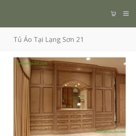
Tủ Áo Tại Lạng Sơn 21