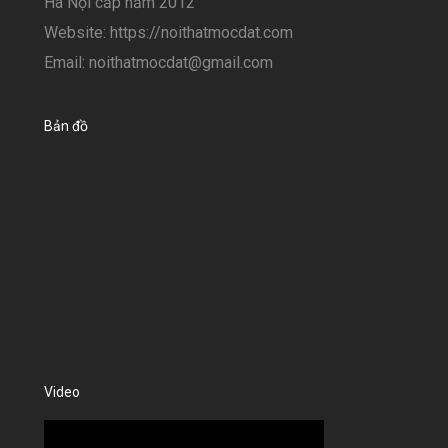
Hà Nội cấp năm 2012
Website: https://noithatmocdat.com
Email: noithatmocdat@gmail.com
Bản đồ
Video