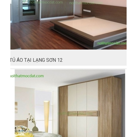
TỦ ÁO TẠI LẠNG SƠN 12