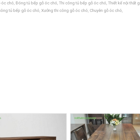
ỗ óc chó
,
Đóng tủ bếp gỗ óc chó
,
Thi công tủ bếp gỗ óc chó
,
Thiết kế nội thất 
công tủ bếp gỗ óc chó
,
Xưởng thi công gỗ óc chó
,
Chuyên gỗ óc chó
,