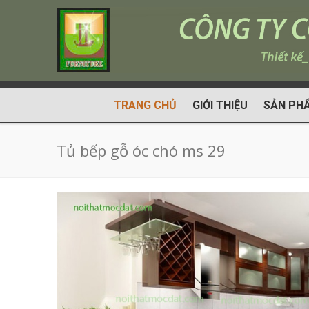
TRANG CHỦ
GIỚI THIỆU
SẢN PH
Tủ bếp gỗ óc chó ms 29