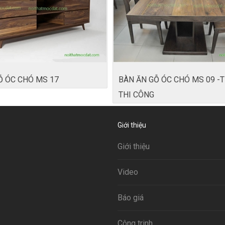
GỖ ÓC CHÓ MS 17
BÀN ĂN GỖ ÓC CHÓ MS 09 -T
THI CÔNG
Giới thiệu
Giới thiệu
Video
Báo giá
Công trinh