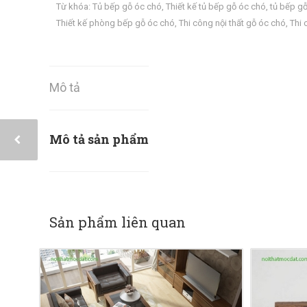
Từ khóa:
Tủ bếp gỗ óc chó
,
Thiết kế tủ bếp gỗ óc chó
,
tủ bếp g
Thiết kế phòng bếp gỗ óc chó
,
Thi công nội thất gỗ óc chó
,
Thi 
Mô tả
Mô tả sản phẩm
Sản phẩm liên quan