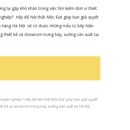
g lại gặp khó khăn trong việc tìm kiếm đơn vị thiết
n nghiệp? Hãy để Nội thất Mộc Đạt
giúp bạn giải quyết
ch hàng Hà Nội sẽ có được những mẫu tủ bếp hiện
ng thiết kế và showrom trưng bày, xưởng sản xuất tại
huyên nghiệp? Hãy để Nội thất Mộc Đạt giúp bạn giải quyết
iết kế và showrom trưng bày
,
xưởng sản xuất tại Hà Nội
,