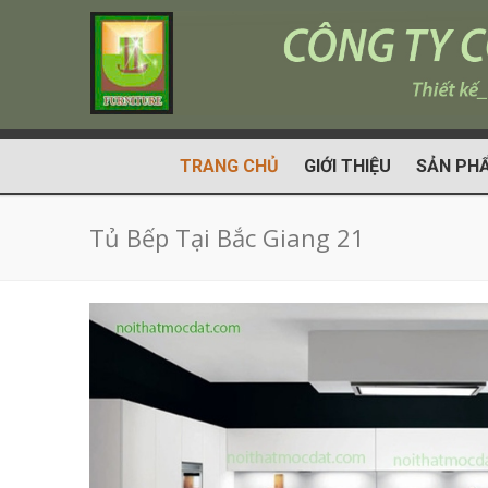
TRANG CHỦ
GIỚI THIỆU
SẢN PH
Tủ Bếp Tại Bắc Giang 21