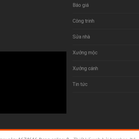
Báo giá
Công trinh
Sửa nhà
Xưởng mộc
Xưởng cánh
Tin tức