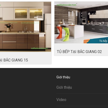
TỦ BẾP TẠI BẮC GIANG 02
ẠI BẮC GIANG 15
Giới thiệu
Giới thiệu
Video