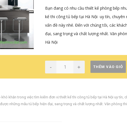
Bạn đang có nhu cầu thiết kế phòng bếp nhưn
kế thi công tủ bếp tại Hà Nội uy tín, chuyê
vấn đề này nhé. Đến với chúng tôi, các khá
đại, sang trọng và chất lượng nhất. Văn phò
Hà Nội
-
+
THÊM VÀO GIỎ
hó khăn trong việc tìm kiếm đơn vị thiết kế thi công tủ bếp tại Hà Nội uy tín
,
c
 được những mẫu tủ bếp hiện đại
,
sang trọng và chất lượng nhất. Văn phòng th