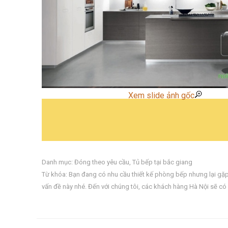
Xem slide ảnh gốc
Danh mục:
Đóng theo yêu cầu
,
Tủ bếp tại bắc giang
Từ khóa:
Bạn đang có nhu cầu thiết kế phòng bếp nhưng lại gặp k
vấn đề này nhé. Đến với chúng tôi
,
các khách hàng Hà Nội sẽ có