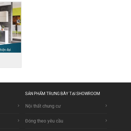
SẢN PHẨM TRƯNG BÀY TẠI SHOWROOM
Nội thất chung cư
Đóng theo yêu cầu