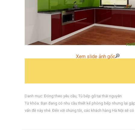
Xem slide ảnh gốc
Danh mục:
Đóng theo yêu cầu
,
Tủ bếp gỗ tại thái nguyên
Từ khóa:
Bạn đang có nhu cầu thiết kế phòng bếp nhưng lại gặp k
vấn đề này nhé. Đến với chúng tôi
,
các khách hàng Hà Nội sẽ có