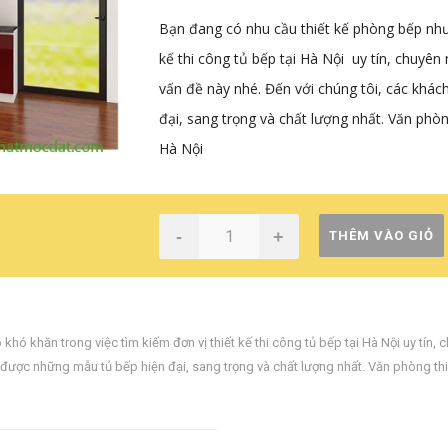
Bạn đang có nhu cầu thiết kế phòng bếp nhưn
kế thi công tủ bếp tại Hà Nội uy tín, chuyê
vấn đề này nhé. Đến với chúng tôi, các khá
đại, sang trọng và chất lượng nhất. Văn phò
Hà Nội
-
+
THÊM VÀO GIỎ
hó khăn trong việc tìm kiếm đơn vị thiết kế thi công tủ bếp tại Hà Nội uy tín
,
c
 được những mẫu tủ bếp hiện đại
,
sang trọng và chất lượng nhất. Văn phòng th