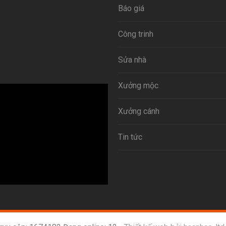
Báo giá
Công trinh
Sửa nhà
Xưởng mộc
Xưởng cánh
Tin tức