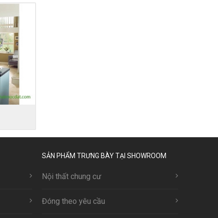
SẢN PHẨM TRƯNG BÀY TẠI SHOWROOM
Nội thất chung cư
Đóng theo yêu cầu