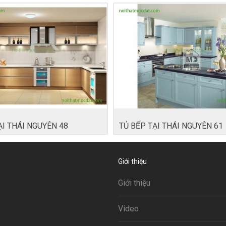
ẠI THÁI NGUYÊN 48
TỦ BẾP TẠI THÁI NGUYÊN 61
Giới thiệu
Giới thiệu
Video