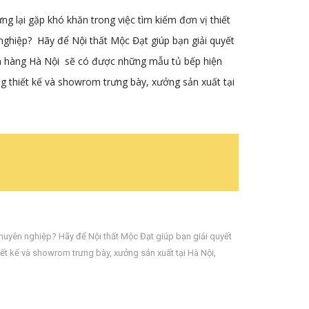
g lại gặp khó khăn trong việc tìm kiếm đơn vị thiết
n nghiệp? Hãy để Nội thất Mộc Đạt
giúp bạn giải quyết
ch hàng Hà Nội sẽ có được những mẫu tủ bếp hiện
ng thiết kế và showrom trưng bày, xưởng sản xuất tại
huyên nghiệp? Hãy để Nội thất Mộc Đạt giúp bạn giải quyết
iết kế và showrom trưng bày
,
xưởng sản xuất tại Hà Nội
,