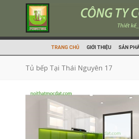
TRANG CHỦ
GIỚI THIỆU
SẢN PH
Tủ bếp Tại Thái Nguyên 17