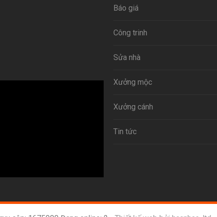
Báo giá
Công trinh
Sửa nhà
Xưởng mộc
Xưởng cánh
Tin tức