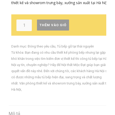
thiết kế và showrom trưng bày, xưởng sản xuất tại Hà Nội
THÊM VÀO GIỎ
Danh mục:
Đóng theo yêu cầu
,
Tủ bếp gỗ tại thái nguyên
Từ khóa:
Bạn đang có nhu cầu thiết kế phòng bếp nhưng lại gặp
khó khăn trong việc tìm kiếm đơn vị thiết kế thi công tủ bếp tại Hà
Nội uy tín
,
chuyên nghiệp? Hãy để Nội thất Mộc Đạt giúp bạn giải
quyết vấn đề này nhé. Đến với chúng tôi
,
các khách hàng Hà Nội sẽ
có được những mẫu tủ bếp hiện đại
,
sang trọng và chất lượng
nhất. Văn phòng thiết kế và showrom trưng bày
,
xưởng sản xuất tại
Hà Nội
,
Mô tả