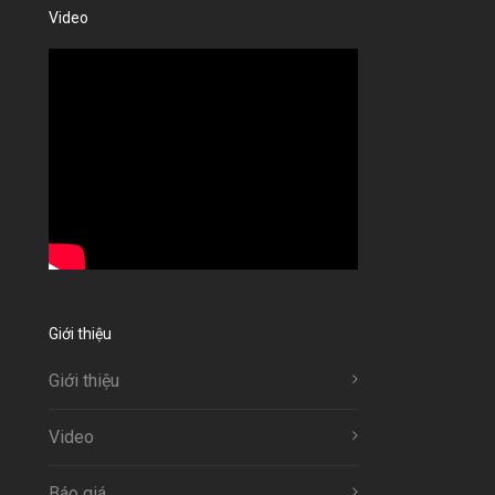
Video
Giới thiệu
Giới thiệu
Video
Báo giá