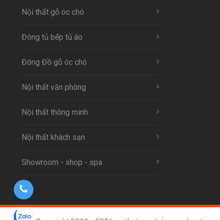
Nội thất gỗ óc chó
Đóng tủ bếp tủ áo
Đóng Đồ gỗ óc chó
Nội thất văn phòng
Nội thất thông minh
Nội thất khách sạn
Showroom - shop - spa