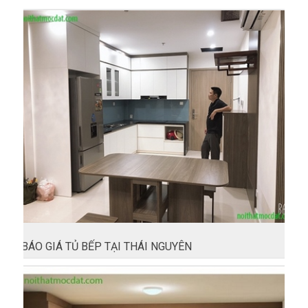
BÁO GIÁ TỦ BẾP TẠI THÁI NGUYÊN