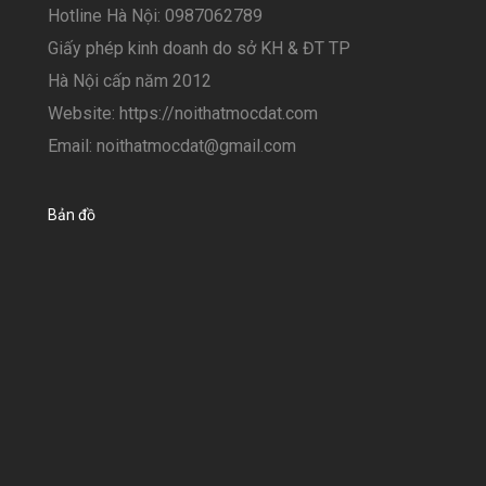
Hotline Hà Nội: 0987062789
Giấy phép kinh doanh do sở KH & ĐT TP
Hà Nội cấp năm 2012
Website: https://noithatmocdat.com
Email: noithatmocdat@gmail.com
Bản đồ