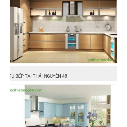
TỦ BẾP TẠI THÁI NGUYÊN 48