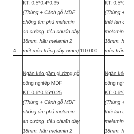
KT: 0.5*0.4*0.35
KT: 0.5*0.4*
(Thùng + Cánh gỗ MDF
(Thùng + Cá
chống ẩm phủ melamin
thái lan chố
an cường tiêu chuẩn dày
melamine ti
18mm. hậu melamin 2
18mm. hậu m
4
mặt màu trắng dày 5mm)
110.000
màu trắng d
Ngăn kéo gầm giường gỗ
Ngăn kéo gầ
công nghiệp MDF
công nghiệp
KT: 0.6*0.55*0.25
KT: 0.6*0.55
(Thùng + Cánh gỗ MDF
(Thùng + Cá
chống ẩm phủ melamin
thái lan chố
an cường tiêu chuẩn dày
melamine ti
18mm. hậu melamin 2
18mm. hậu m