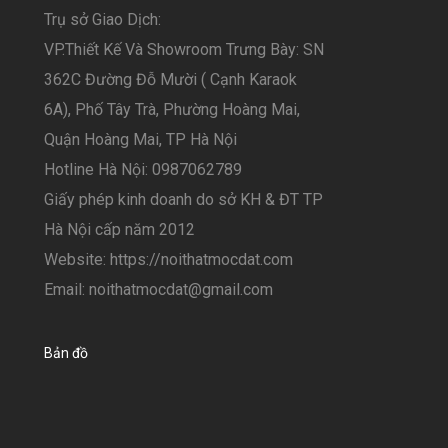
Trụ sở Giao Dịch:
VP.Thiết Kế Và Showroom Trưng Bày: SN
362C Đường Đỗ Mười ( Cạnh Karaok
6A), Phố Tây Trà, Phường Hoàng Mai,
Quận Hoàng Mai, TP Hà Nội
Hotline Hà Nội: 0987062789
Giấy phép kinh doanh do sở KH & ĐT TP
Hà Nội cấp năm 2012
Website: https://noithatmocdat.com
Email: noithatmocdat@gmail.com
Bản đồ