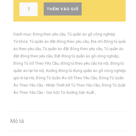
THÊM VÀO GIỎ
Danh mục:
Đóng theo yêu cầu
,
Tủ quần áo gỗ công nghiệp
Từ khóa:
Tủ quần áo đặt đóng theo yêu cầu
,
Địa chỉ đóng tủ quần
áo theo yêu cầu
,
Tủ quần áo đặt đóng theo yêu cầu
,
Tủ quần áo
đặt đóng theo yêu cầu
,
Đặt đóng tủ quần áo gỗ công nghiệp
,
Đóng Tủ Gỗ Theo Yêu Cầu‎
,
đóng tủ theo yêu cầu hà nội
,
đóng tủ
quần áo tại hà nội
,
Xưởng đóng tủ đựng quần áo gỗ công nghiệp
giá rẻ tại Hà
,
Đóng Tủ Quần Áo Gỗ Theo Yêu Cầu
,
Đóng Tủ Quần
Áo Theo Yêu Cầu - Nhận Thiết Kế Tủ Theo Yêu Cầu
,
Đóng Tủ Quần
Áo Theo Yêu Cầu - Giá Gốc Từ Xưởng Sản Xuất
,
Mô tả