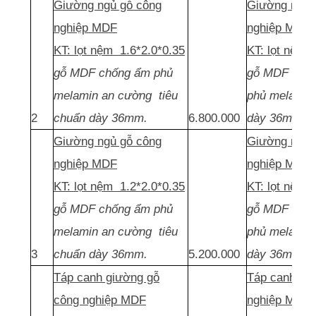
Giường ngủ gỗ công
Giường ngủ 
nghiệp MDF
nghiệp MDF
KT: lọt nệm 1.6*2.0*0.35
KT: lọt nệm 
gỗ MDF chống ẩm phủ
gỗ MDF thái 
melamin an cường tiêu
phủ melamin
2
chuẩn dày 36mm.
6.800.000
dày 36mm.
Giường ngủ gỗ công
Giường ngủ 
nghiệp MDF
nghiệp MDF
KT: lọt nệm 1.2*2.0*0.35
KT: lọt nệm 
gỗ MDF chống ẩm phủ
gỗ MDF thái 
melamin an cường tiêu
phủ melamin
3
chuẩn dày 36mm.
5.200.000
dày 36mm.
Táp canh giường gỗ
Táp canh gi
công nghiệp MDF
nghiệp MDF