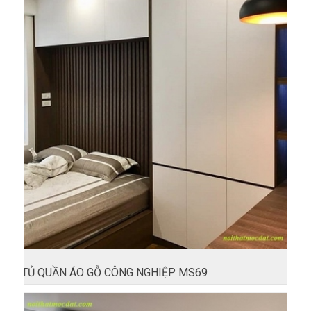
TỦ QUẦN ÁO GỖ CÔNG NGHIỆP MS69