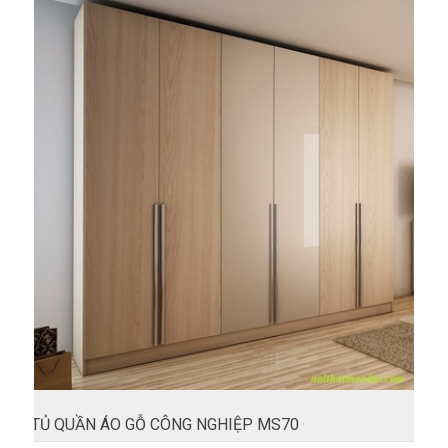
TỦ QUẦN ÁO GỖ CÔNG NGHIỆP MS70