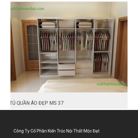
TỦ QUẦN ÁO ĐẸP MS 37
Công Ty Cổ Phần Kiến Trúc Nội Thất Mộc Đạt