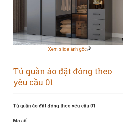
Xem slide ảnh gốc
Tủ quần áo đặt đóng theo
yêu cầu 01
Tủ quần áo đặt đóng theo yêu cầu 01
Mã số: