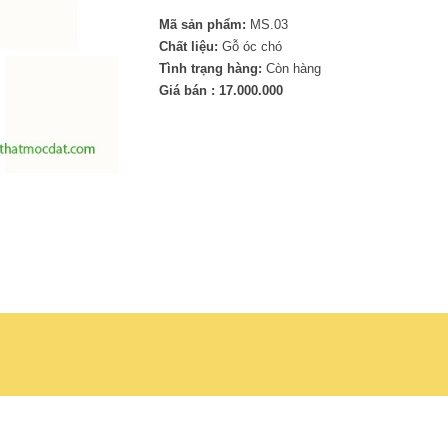
Mã sản phẩm:
MS.03
Chất liệu:
Gỗ óc chó
Tình trạng hàng:
Còn hàng
Giá bán : 17.000.000