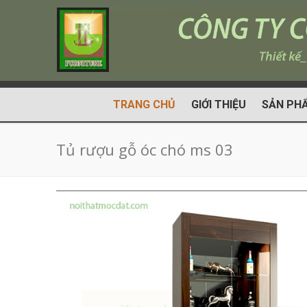
TRANG CHỦ
GIỚI THIỆU
SẢN PH
Tủ rượu gỗ óc chó ms 03