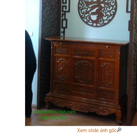
Xem slide ảnh gốc