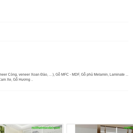
er Còng, veneer Xoan Đào, ... ), Gỗ MFC - MDF, Gỗ phủ Melamin, Laminate ...
Cam Xe, Gỗ Hương ..