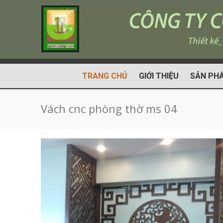
TRANG CHỦ
GIỚI THIỆU
SẢN PH
Vách cnc phòng thờ ms 04