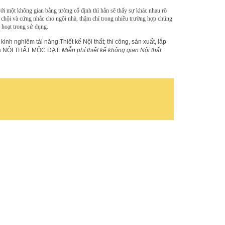
i một không gian bằng tường cố định thì hẳn sẽ thấy sự khác nhau rõ
 chội và cứng nhắc cho ngôi nhà, thậm chí trong nhiều trường hợp chúng
 hoạt trong sử dụng.
 kinh nghiêm tài năng.Thiết kế Nội thất; thi công, sản xuất, lắp
 của NỘI THẤT MỘC ĐẠT.
Miễn phí thiết kế không gian Nội thất.