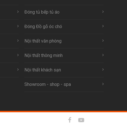
Đóng tủ bếp tủ áo
Đóng Đồ gỗ óc chó
Nội thất văn phòng
Nội thất thông minh
Nội thất khách sạn
Showroom - shop - spa