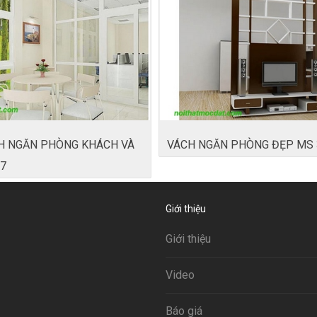
H NGĂN PHÒNG KHÁCH VÀ
VÁCH NGĂN PHÒNG ĐẸP MS 
7
Giới thiệu
Giới thiệu
Video
Báo giá