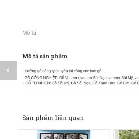
Mô tả
Mô tả sản phẩm
- X
ưởng gỗ công ty chuyên thi công các loại gỗ
- GỖ CÔNG NGHIỆP: Gỗ Veneer ( veneer Sồi Nga, veneer Sồi Mỹ, vene
- GỖ TỰ NHIÊN: Gỗ Sồi Mỹ, Gỗ Sồi Nga, Gỗ Xoan Đào, Gỗ Lim, Gỗ 
Sản phẩm liên quan