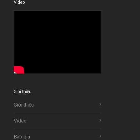
Video
Giới thiệu
Giới thiệu
Video
Báo giá