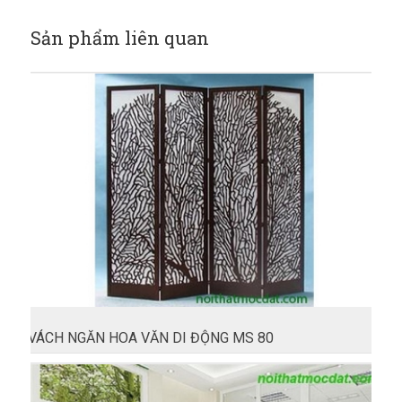
Sản phẩm liên quan
VÁCH NGĂN HOA VĂN DI ĐỘNG MS 80