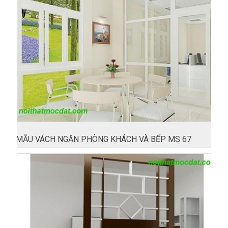
MẪU VÁCH NGĂN PHÒNG KHÁCH VÀ BẾP MS 67