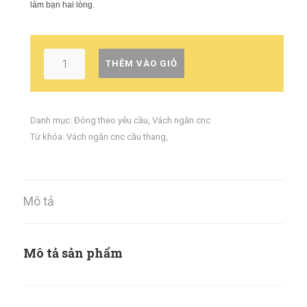
làm bạn hai lòng.
THÊM VÀO GIỎ
Danh mục:
Đóng theo yêu cầu
,
Vách ngăn cnc
Từ khóa:
Vách ngăn cnc cầu thang
,
Mô tả
Mô tả sản phẩm