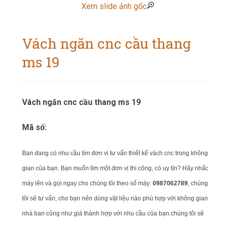
Xem slide ảnh gốc
Vách ngăn cnc cầu thang
ms 19
Vách ngăn cnc cầu thang ms 19
Mã số:
Bạn đang có nhu cầu tìm đơn vi tư vấn thiết kế vách cnc trong không
gian của bạn.
Bạn muốn tìm một đơn vị thi công, có uy tín? Hãy nhấc
máy lên và gọi ngay cho chúng tôi theo số máy:
0987062789
, chúng
tôi sẽ tư vấn, cho bạn nên dùng vật liệu nào phù hợp với không gian
nhà ban cũng như.giá thành hợp với nhu cầu của bạn.chúng tôi sẽ