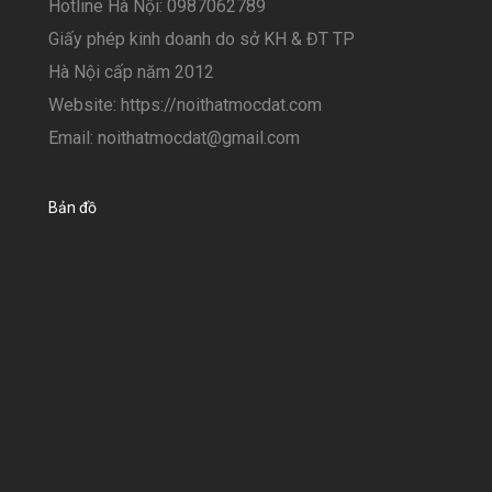
Hotline Hà Nội: 0987062789
Giấy phép kinh doanh do sở KH & ĐT TP
Hà Nội cấp năm 2012
Website: https://noithatmocdat.com
Email: noithatmocdat@gmail.com
Bản đồ