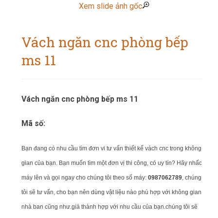
Xem slide ảnh gốc
Vách ngăn cnc phòng bếp
ms 11
Vách ngăn cnc phòng bếp ms 11
Mã số:
Bạn đang có nhu cầu tìm đơn vi tư vấn thiết kế vách cnc trong không
gian của bạn.
Bạn muốn tìm một đơn vị thi công, có uy tín? Hãy nhấc
máy lên và gọi ngay cho chúng tôi theo số máy:
0987062789
, chúng
tôi sẽ tư vấn, cho bạn nên dùng vật liệu nào phù hợp với không gian
nhà ban cũng như.giá thành hợp với nhu cầu của bạn.chúng tôi sẽ