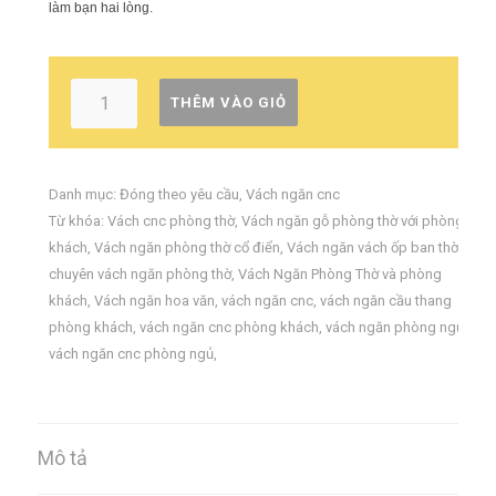
làm bạn hai lòng.
THÊM VÀO GIỎ
Danh mục:
Đóng theo yêu cầu
,
Vách ngăn cnc
Từ khóa:
Vách cnc phòng thờ
,
Vách ngăn gỗ phòng thờ với phòng
khách
,
Vách ngăn phòng thờ cổ điển
,
Vách ngăn vách ốp ban thờ
,
chuyên vách ngăn phòng thờ
,
Vách Ngăn Phòng Thờ và phòng
khách
,
Vách ngăn hoa văn
,
vách ngăn cnc
,
vách ngăn cầu thang
phòng khách
,
vách ngăn cnc phòng khách
,
vách ngăn phòng ngủ
,
vách ngăn cnc phòng ngủ
,
Mô tả