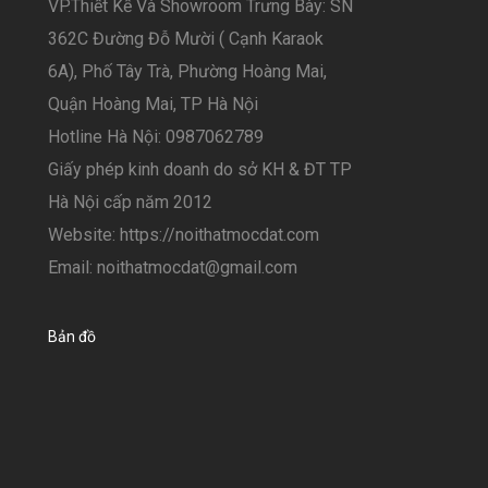
VP.Thiết Kế Và Showroom Trưng Bày: SN
362C Đường Đỗ Mười ( Cạnh Karaok
6A), Phố Tây Trà, Phường Hoàng Mai,
Quận Hoàng Mai, TP Hà Nội
Hotline Hà Nội: 0987062789
Giấy phép kinh doanh do sở KH & ĐT TP
Hà Nội cấp năm 2012
Website: https://noithatmocdat.com
Email: noithatmocdat@gmail.com
Bản đồ