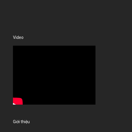
Video
Giới thiệu