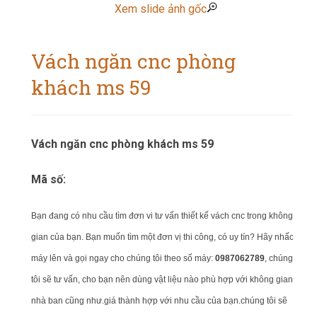
Xem slide ảnh gốc
Vách ngăn cnc phòng
khách ms 59
Vách ngăn cnc phòng khách ms 59
Mã số:
Bạn đang có nhu cầu tìm đơn vi tư vấn thiết kế vách cnc trong không
gian của bạn.
Bạn muốn tìm một đơn vị thi công, có uy tín? Hãy nhấc
máy lên và gọi ngay cho chúng tôi theo số máy:
0987062789
, chúng
tôi sẽ tư vấn, cho bạn nên dùng vật liệu nào phù hợp với không gian
nhà ban cũng như.giá thành hợp với nhu cầu của bạn.chúng tôi sẽ