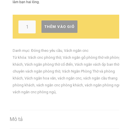
làm bạn hai lòng.
THÊM VÀO GIỎ
Danh mục:
Đóng theo yêu cầu
,
Vách ngăn cnc
Từ khóa:
Vách cnc phòng thờ
,
Vách ngăn gỗ phòng thờ với phòng
khách
,
Vách ngăn phòng thờ cổ điển
,
Vách ngăn vách ốp ban thờ
,
chuyên vách ngăn phòng thờ
,
Vách Ngăn Phòng Thờ và phòng
khách
,
Vách ngăn hoa văn
,
vách ngăn cnc
,
vách ngăn cầu thang
phòng khách
,
vách ngăn cnc phòng khách
,
vách ngăn phòng ngủ
,
vách ngăn cnc phòng ngủ
,
Mô tả