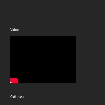
Video
Giới thiệu