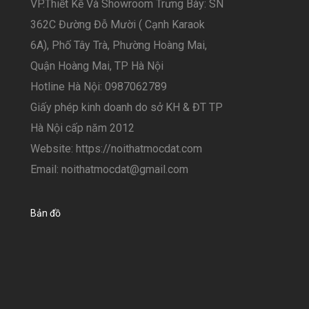
VP.Thiết Kế Và Showroom Trưng Bày: SN
362C Đường Đỗ Mười ( Cạnh Karaok
6A), Phố Tây Trà, Phường Hoàng Mai,
Quận Hoàng Mai, TP Hà Nội
Hotline Hà Nội: 0987062789
Giấy phép kinh doanh do sở KH & ĐT TP
Hà Nội cấp năm 2012
Website: https://noithatmocdat.com
Email: noithatmocdat@gmail.com
Bản đồ