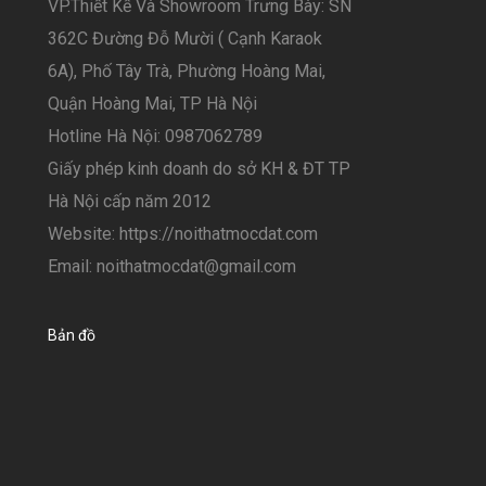
VP.Thiết Kế Và Showroom Trưng Bày: SN
362C Đường Đỗ Mười ( Cạnh Karaok
6A), Phố Tây Trà, Phường Hoàng Mai,
Quận Hoàng Mai, TP Hà Nội
Hotline Hà Nội: 0987062789
Giấy phép kinh doanh do sở KH & ĐT TP
Hà Nội cấp năm 2012
Website: https://noithatmocdat.com
Email: noithatmocdat@gmail.com
Bản đồ