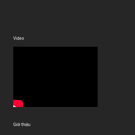
Video
Giới thiệu