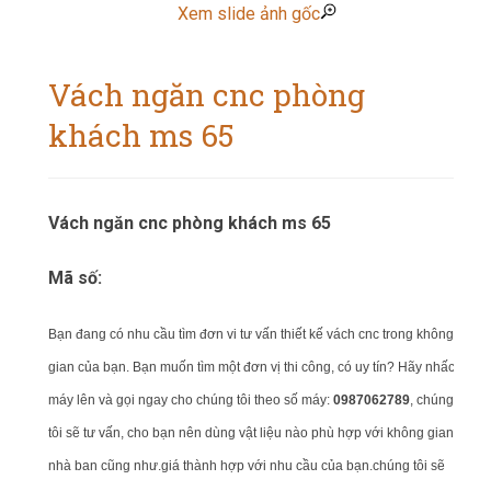
Xem slide ảnh gốc
Vách ngăn cnc phòng
khách ms 65
Vách ngăn cnc phòng khách ms 65
Mã số:
Bạn đang có nhu cầu tìm đơn vi tư vấn thiết kế vách cnc trong không
gian của bạn.
Bạn muốn tìm một đơn vị thi công, có uy tín? Hãy nhấc
máy lên và gọi ngay cho chúng tôi theo số máy:
0987062789
, chúng
tôi sẽ tư vấn, cho bạn nên dùng vật liệu nào phù hợp với không gian
nhà ban cũng như.giá thành hợp với nhu cầu của bạn.chúng tôi sẽ