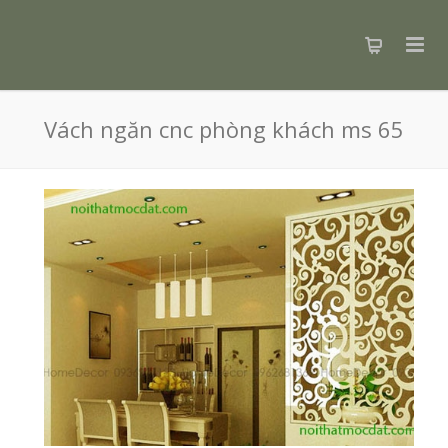
Vách ngăn cnc phòng khách ms 65