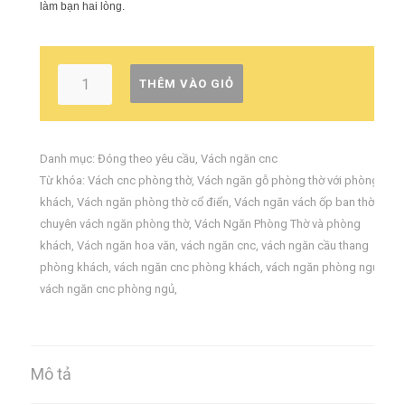
làm bạn hai lòng.
THÊM VÀO GIỎ
Danh mục:
Đóng theo yêu cầu
,
Vách ngăn cnc
Từ khóa:
Vách cnc phòng thờ
,
Vách ngăn gỗ phòng thờ với phòng
khách
,
Vách ngăn phòng thờ cổ điển
,
Vách ngăn vách ốp ban thờ
,
chuyên vách ngăn phòng thờ
,
Vách Ngăn Phòng Thờ và phòng
khách
,
Vách ngăn hoa văn
,
vách ngăn cnc
,
vách ngăn cầu thang
phòng khách
,
vách ngăn cnc phòng khách
,
vách ngăn phòng ngủ
,
vách ngăn cnc phòng ngủ
,
Mô tả