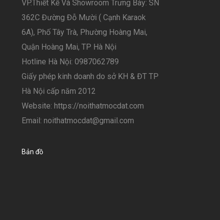
VP.Thiết Kế Và Showroom Trưng Bày: SN
362C Đường Đỗ Mười ( Cạnh Karaok
6A), Phố Tây Trà, Phường Hoàng Mai,
Quận Hoàng Mai, TP Hà Nội
Hotline Hà Nội: 0987062789
Giấy phép kinh doanh do sở KH & ĐT TP
Hà Nội cấp năm 2012
Website: https://noithatmocdat.com
Email: noithatmocdat@gmail.com
Bản đồ