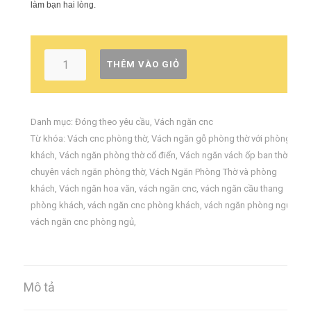
làm bạn hai lòng.
THÊM VÀO GIỎ
Danh mục:
Đóng theo yêu cầu
,
Vách ngăn cnc
Từ khóa:
Vách cnc phòng thờ
,
Vách ngăn gỗ phòng thờ với phòng
khách
,
Vách ngăn phòng thờ cổ điển
,
Vách ngăn vách ốp ban thờ
,
chuyên vách ngăn phòng thờ
,
Vách Ngăn Phòng Thờ và phòng
khách
,
Vách ngăn hoa văn
,
vách ngăn cnc
,
vách ngăn cầu thang
phòng khách
,
vách ngăn cnc phòng khách
,
vách ngăn phòng ngủ
,
vách ngăn cnc phòng ngủ
,
Mô tả