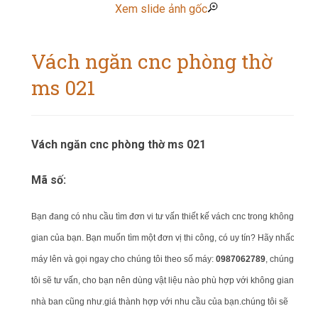
Xem slide ảnh gốc
Vách ngăn cnc phòng thờ
ms 021
Vách ngăn cnc phòng thờ ms 021
Mã số:
Bạn đang có nhu cầu tìm đơn vi tư vấn thiết kế vách cnc trong không
gian của bạn.
Bạn muốn tìm một đơn vị thi công, có uy tín? Hãy nhấc
máy lên và gọi ngay cho chúng tôi theo số máy:
0987062789
, chúng
tôi sẽ tư vấn, cho bạn nên dùng vật liệu nào phù hợp với không gian
nhà ban cũng như.giá thành hợp với nhu cầu của bạn.chúng tôi sẽ