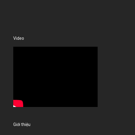
Video
Giới thiệu