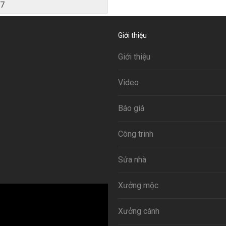
7
Giới thiệu
Giới thiệu
Video
Báo giá
Công trinh
Sửa nhà
Xưởng mộc
Xưởng cánh