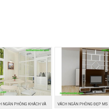
H NGĂN PHÒNG KHÁCH VÀ
VÁCH NGĂN PHÒNG ĐẸP MS 