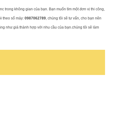
cnc trong không gian của bạn.
Bạn muốn tìm một đơn vị thi công,
ôi theo số máy:
0987062789
, chúng tôi sẽ tư vấn, cho bạn nên
ũng như.giá thành hợp với nhu cầu của bạn.chúng tôi sẽ làm