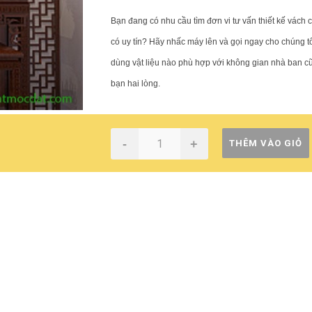
Bạn đang có nhu cầu tìm đơn vi tư vấn thiết kế vách 
có uy tín? Hãy nhấc máy lên và gọi ngay cho chúng t
dùng vật liệu nào phù hợp với không gian nhà ban c
bạn hai lòng.
-
+
THÊM VÀO GIỎ